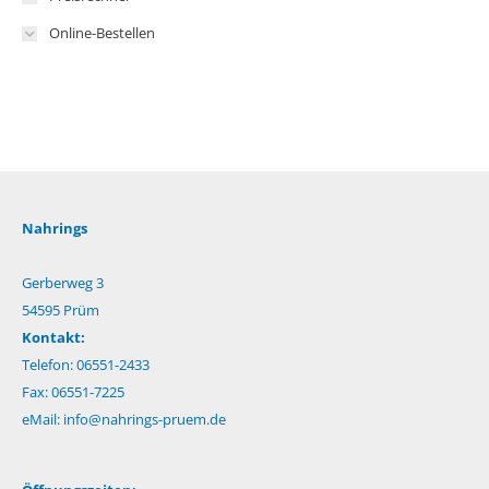
Online-Bestellen
Nahrings
Gerberweg 3
54595 Prüm
Kontakt:
Telefon: 06551-2433
Fax: 06551-7225
eMail:
info@nahrings-pruem.de