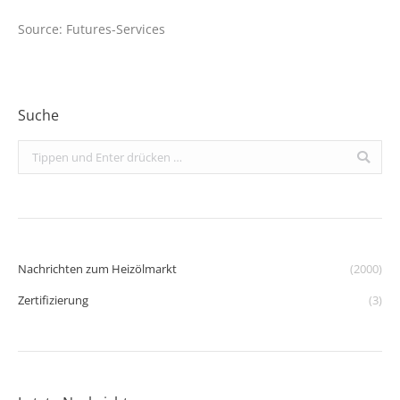
Source: Futures-Services
Suche
Search:
Nachrichten zum Heizölmarkt
(2000)
Zertifizierung
(3)