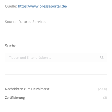
Quelle:
https://www.presseportal.de/
Source: Futures-Services
Suche
Search:
Nachrichten zum Heizölmarkt
(2000)
Zertifizierung
(3)