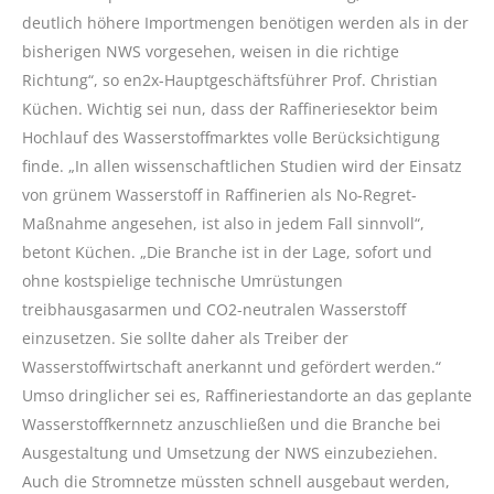
deutlich höhere Importmengen benötigen werden als in der
bisherigen NWS vorgesehen, weisen in die richtige
Richtung“, so en2x-Hauptgeschäftsführer Prof. Christian
Küchen. Wichtig sei nun, dass der Raffineriesektor beim
Hochlauf des Wasserstoffmarktes volle Berücksichtigung
finde. „In allen wissenschaftlichen Studien wird der Einsatz
von grünem Wasserstoff in Raffinerien als No-Regret-
Maßnahme angesehen, ist also in jedem Fall sinnvoll“,
betont Küchen. „Die Branche ist in der Lage, sofort und
ohne kostspielige technische Umrüstungen
treibhausgasarmen und CO2-neutralen Wasserstoff
einzusetzen. Sie sollte daher als Treiber der
Wasserstoffwirtschaft anerkannt und gefördert werden.“
Umso dringlicher sei es, Raffineriestandorte an das geplante
Wasserstoffkernnetz anzuschließen und die Branche bei
Ausgestaltung und Umsetzung der NWS einzubeziehen.
Auch die Stromnetze müssten schnell ausgebaut werden,