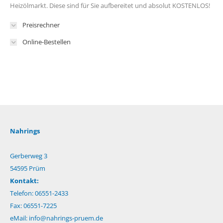
Heizölmarkt. Diese sind für Sie aufbereitet und absolut KOSTENLOS!
Preisrechner
Online-Bestellen
Nahrings
Gerberweg 3
54595 Prüm
Kontakt:
Telefon: 06551-2433
Fax: 06551-7225
eMail:
info@nahrings-pruem.de