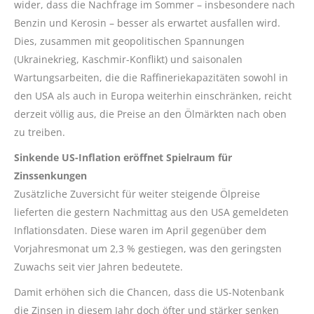
wider, dass die Nachfrage im Sommer – insbesondere nach
Benzin und Kerosin – besser als erwartet ausfallen wird.
Dies, zusammen mit geopolitischen Spannungen
(Ukrainekrieg, Kaschmir-Konflikt) und saisonalen
Wartungsarbeiten, die die Raffineriekapazitäten sowohl in
den USA als auch in Europa weiterhin einschränken, reicht
derzeit völlig aus, die Preise an den Ölmärkten nach oben
zu treiben.
Sinkende US-Inflation eröffnet Spielraum für
Zinssenkungen
Zusätzliche Zuversicht für weiter steigende Ölpreise
lieferten die gestern Nachmittag aus den USA gemeldeten
Inflationsdaten. Diese waren im April gegenüber dem
Vorjahresmonat um 2,3 % gestiegen, was den geringsten
Zuwachs seit vier Jahren bedeutete.
Damit erhöhen sich die Chancen, dass die US-Notenbank
die Zinsen in diesem Jahr doch öfter und stärker senken