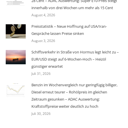
28 Cent – ADAC Auswertung: Super E10-Preis steigt
innerhalb von drei Wochen um mehr als 15 Cent
August 4, 2026
Preisstatistik – Neue Hoffnung auf USA/Iran-
Gespräche lassen Preise sinken
August 3, 2026
Schiffsverkehr in Straße von Hormus legt leicht zu –
EUR/USD steigt auf 6-Wochen-Hoch – Heizöl
günstiger erwartet
Juli 31, 2026
Benzin im Wochenvergleich nur geringfügig billiger,
Diesel erneut teurer – Rohölpreis im gleichen
Zeitraum gesunken – ADAC Auswertung:
Kraftstoffpreise weiter deutlich zu hoch
Juli 30, 2026