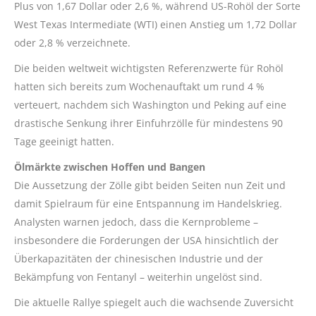
Plus von 1,67 Dollar oder 2,6 %, während US-Rohöl der Sorte
West Texas Intermediate (WTI) einen Anstieg um 1,72 Dollar
oder 2,8 % verzeichnete.
Die beiden weltweit wichtigsten Referenzwerte für Rohöl
hatten sich bereits zum Wochenauftakt um rund 4 %
verteuert, nachdem sich Washington und Peking auf eine
drastische Senkung ihrer Einfuhrzölle für mindestens 90
Tage geeinigt hatten.
Ölmärkte zwischen Hoffen und Bangen
Die Aussetzung der Zölle gibt beiden Seiten nun Zeit und
damit Spielraum für eine Entspannung im Handelskrieg.
Analysten warnen jedoch, dass die Kernprobleme –
insbesondere die Forderungen der USA hinsichtlich der
Überkapazitäten der chinesischen Industrie und der
Bekämpfung von Fentanyl – weiterhin ungelöst sind.
Die aktuelle Rallye spiegelt auch die wachsende Zuversicht