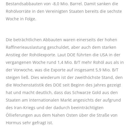
Bestandsabbauten von -8,0 Mio. Barrel. Damit sanken die
Rohölvorräte in den Vereinigten Staaten bereits die sechste
Woche in Folge.
Die beträchtlichen Abbauten waren einerseits der hohen
Raffinerieauslastung geschuldet, aber auch dem starken
Anstieg der Rohölexporte. Laut DOE führten die USA in der
vergangenen Woche rund 1,4 Mio. B/T mehr Rohöl aus als in
der Vorwoche, was die Exporte auf insgesamt 5,9 Mio. B/T
steigen ließ. Dies wiederum ist der zweithöchste Stand, den
die Wochenstatistik des DOE seit Beginn des Jahres gezeigt
hat und macht deutlich, dass das Schwarze Gold aus den
Staaten am internationalen Markt angesichts der aufgrund
des Iran-Kriegs und der dadurch beeinträchtigten
Öllieferungen aus dem Nahen Osten über die Straße von
Hormus sehr gefragt ist.