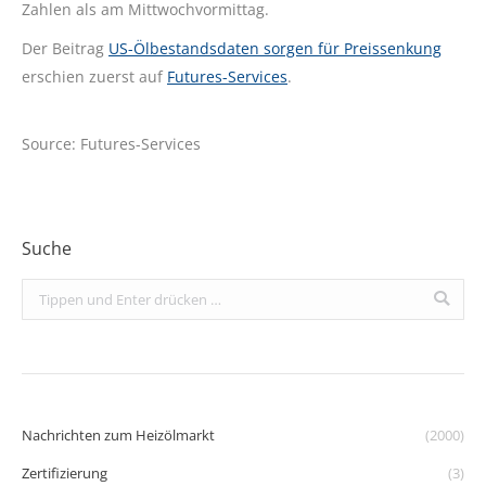
Zahlen als am Mittwochvormittag.
Der Beitrag
US-Ölbestandsdaten sorgen für Preissenkung
erschien zuerst auf
Futures-Services
.
Source: Futures-Services
Suche
Search:
Nachrichten zum Heizölmarkt
(2000)
Zertifizierung
(3)