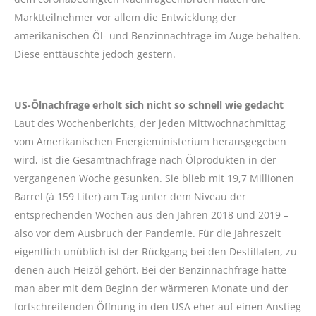
Marktteilnehmer vor allem die Entwicklung der
amerikanischen Öl- und Benzinnachfrage im Auge behalten.
Diese enttäuschte jedoch gestern.
US-Ölnachfrage erholt sich nicht so schnell wie gedacht
Laut des Wochenberichts, der jeden Mittwochnachmittag
vom Amerikanischen Energieministerium herausgegeben
wird, ist die Gesamtnachfrage nach Ölprodukten in der
vergangenen Woche gesunken. Sie blieb mit 19,7 Millionen
Barrel (à 159 Liter) am Tag unter dem Niveau der
entsprechenden Wochen aus den Jahren 2018 und 2019 –
also vor dem Ausbruch der Pandemie. Für die Jahreszeit
eigentlich unüblich ist der Rückgang bei den Destillaten, zu
denen auch Heizöl gehört. Bei der Benzinnachfrage hatte
man aber mit dem Beginn der wärmeren Monate und der
fortschreitenden Öffnung in den USA eher auf einen Anstieg