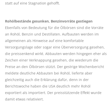
statt auf eine Stagnation gehofft.
Rohölbestände gesunken, Benzinvorräte gestiegen
Ebenfalls von Bedeutung für die Ölbörsen sind die Vorräte
an Rohöl, Benzin und Destillaten. Aufbauten werden im
allgemeinen als Hinweise auf eine komfortable
Versorgungslage oder sogar eine Überversorgung gesehen,
die preissenkend wirkt. Abbauten werden hingegen eher als
Zeichen einer Verknappung gesehen, die wiederum die
Preise an den Ölbörsen stützt. Der gestrige Wochenbericht
meldete deutliche Abbauten bei Rohöl, lieferte aber
gleichzeitig auch die Erklärung dafür, denn in der
Berichtswoche haben die USA deutlich mehr Rohöl
exportiert als importiert. Der preisstützende Effekt wurde
damit etwas relativiert.