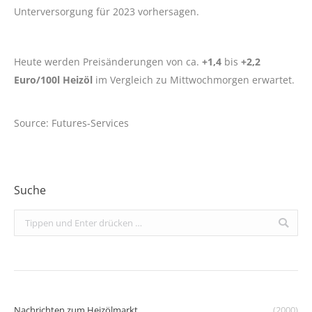
Unterversorgung für 2023 vorhersagen.
Heute werden Preisänderungen von ca.
+1,4
bis
+2,2
Euro/100l Heizöl
im Vergleich zu Mittwochmorgen erwartet.
Source: Futures-Services
Suche
Search:
Nachrichten zum Heizölmarkt
(2000)