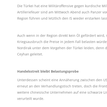
Die Türkei hat eine Militäroffensive gegen kurdische Mi
Artilleriefeuer sind am Mittwoch Abend auch Panzer vor
Region führen und letztlich den IS wieder erstarken las
Auch wenn in der Region direkt kein Öl gefördert wird,
Kriegsausbruch die Preise in jedem Fall belasten würd
Nordirak unter dem Vorgehen der Türkei leiden, denn 
Ceyhan geleitet.
Handelsstreit bleibt Belastungsprobe
Unterdessen scheint eine Annäherung zwischen den US
erneut an den Verhandlungstisch treten, doch die Fron
weitere chinesische Unternehmen auf eine schwarze Lis
verurteilt wurde.