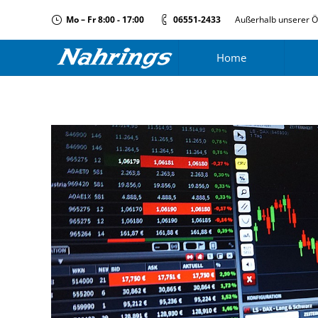
Mo – Fr 8:00 - 17:00
06551-2433
Außerhalb unserer Ö
Home