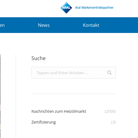
gen
News
Kontakt
Suche
Search:
Nachrichten zum Heizölmarkt
(2000)
Zertifizierung
(3)