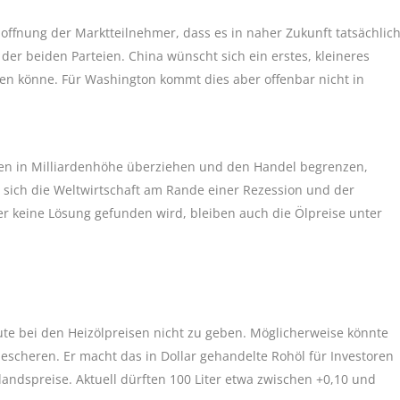
offnung der Marktteilnehmer, dass es in naher Zukunft tatsächlic
der beiden Parteien. China wünscht sich ein erstes, kleineres
n könne. Für Washington kommt dies aber offenbar nicht in
öllen in Milliardenhöhe überziehen und den Handel begrenzen,
et sich die Weltwirtschaft am Rande einer Rezession und der
hier keine Lösung gefunden wird, bleiben auch die Ölpreise unter
ute bei den Heizölpreisen nicht zu geben. Möglicherweise könnte
scheren. Er macht das in Dollar gehandelte Rohöl für Investoren
andspreise. Aktuell dürften 100 Liter etwa zwischen +0,10 und