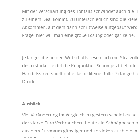
Mit der Verschärfung des Tonfalls schwindet auch die H
zu einem Deal kommt. Zu unterschiedlich sind die Ziele 
Abkommen, auf dem dann schrittweise aufgebaut werde
Frage, hier will man eine große Lösung oder gar keine.
Je länger die beiden Wirtschaftsriesen sich mit Strafz
desto stärker leidet die Konjunktur. Schon jetzt befind
Handelsstreit spielt dabei keine kleine Rolle. Solange 
Druck.
Ausblick
Viel Veränderung im Vergleich zu gestern scheint es he
der starke Euro Verbrauchern heute ein Schnäppchen be
aus dem Euroraum günstiger und so sinken auch die Inl