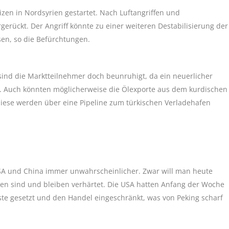
lizen in Nordsyrien gestartet. Nach Luftangriffen und
gerückt. Der Angriff könnte zu einer weiteren Destabilisierung der
sen, so die Befürchtungen.
 sind die Marktteilnehmer doch beunruhigt, da ein neuerlicher
e. Auch könnten möglicherweise die Ölexporte aus dem kurdischen
diese werden über eine Pipeline zum türkischen Verladehafen
A und China immer unwahrscheinlicher. Zwar will man heute
ten sind und bleiben verhärtet. Die USA hatten Anfang der Woche
te gesetzt und den Handel eingeschränkt, was von Peking scharf