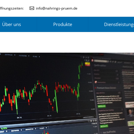
ffnungszeiten:
info@nahrings-pruem.de
Über uns
Produkte
Dienstleistun