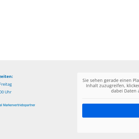
eiten:
Sie sehen gerade einen Pla
reitag
Inhalt zuzugreifen, klick
dabei Daten 
:00 Uhr