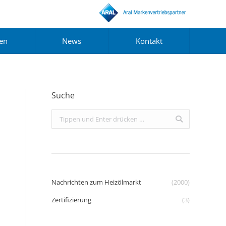
gen
News
Kontakt
Suche
Search:
Nachrichten zum Heizölmarkt
(2000)
Zertifizierung
(3)