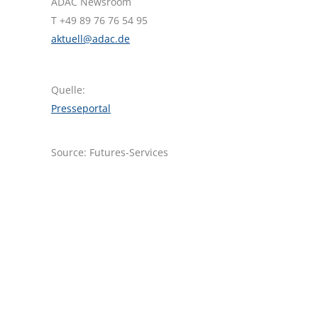
ADAC Newsroom
T +49 89 76 76 54 95
aktuell@adac.de
Quelle:
Presseportal
Source: Futures-Services