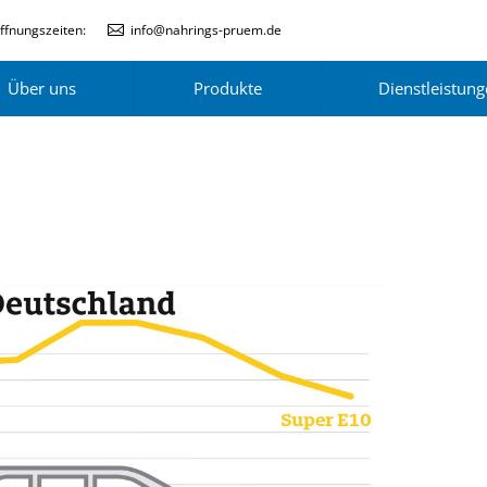
ffnungszeiten:
info@nahrings-pruem.de
Über uns
Produkte
Dienstleistun