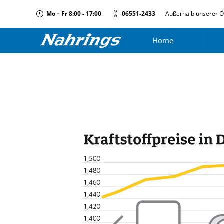
Mo – Fr 8:00 - 17:00
06551-2433
Außerhalb unserer Ö
Home