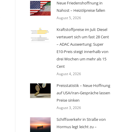
Neue Friedenshoffnung in
Nahost – Heizölpreise fallen
August 5, 2026
C
Kraftstoffpreise im Juli: Diesel
verteuert sich um fast 28 Cent
– ADAC Auswertung: Super
E10-Preis steigt innerhalb von
e
drei Wochen um mehr als 15
Cent
August 4, 2026
Preisstatistik – Neue Hoffnung
auf USA/Iran-Gespräche lassen
Preise sinken
August 3, 2026
Schiffsverkehr in Straße von
Hormus legt leicht zu –