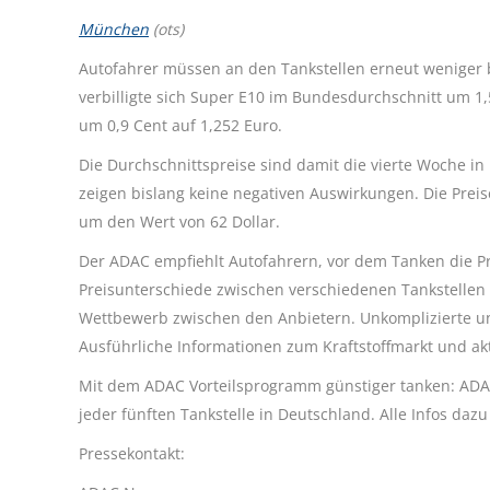
München
(ots)
Autofahrer müssen an den Tankstellen erneut weniger 
verbilligte sich Super E10 im Bundesdurchschnitt um 1,5 
um 0,9 Cent auf 1,252 Euro.
Die Durchschnittspreise sind damit die vierte Woche in
zeigen bislang keine negativen Auswirkungen. Die Preis
um den Wert von 62 Dollar.
Der ADAC empfiehlt Autofahrern, vor dem Tanken die Pre
Preisunterschiede zwischen verschiedenen Tankstellen 
Wettbewerb zwischen den Anbietern. Unkomplizierte und
Ausführliche Informationen zum Kraftstoffmarkt und akt
Mit dem ADAC Vorteilsprogramm günstiger tanken: ADAC 
jeder fünften Tankstelle in Deutschland. Alle Infos daz
Pressekontakt: