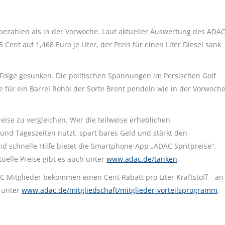
bezahlen als in der Vorwoche. Laut aktueller Auswertung des ADA
Cent auf 1,468 Euro je Liter, der Preis für einen Liter Diesel sank
 Folge gesunken. Die politischen Spannungen im Persischen Golf
e für ein Barrel Rohöl der Sorte Brent pendeln wie in der Vorwoch
ise zu vergleichen. Wer die teilweise erheblichen
und Tageszeiten nutzt, spart bares Geld und stärkt den
 schnelle Hilfe bietet die Smartphone-App „ADAC Spritpreise“.
uelle Preise gibt es auch unter
www.adac.de/tanken
.
Mitglieder bekommen einen Cent Rabatt pro Liter Kraftstoff – an
u unter
www.adac.de/mitgliedschaft/mitglieder-vorteilsprogramm
.