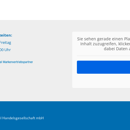
eiten:
Sie sehen gerade einen Pla
reitag
Inhalt zuzugreifen, klick
dabei Daten 
:00 Uhr
fel Handelsgesellschaft mbH