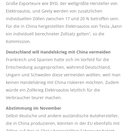
Große Exporteure wie BYD, der weltgrößte Hersteller von
Elektroautos, und Geely werden von zusätzlichen
individuellen Zöllen zwischen 17 und 20 % betroffen sein.
Für die in China hergestellten Elektroautos von Tesla „kann
ein individuell berechneter Zollsatz gelten“, so die
Kommission.
Deutschland will Handelskrieg mit China vermeiden
Frankreich und Spanien hatte sich im Vorfeld für die
Entscheidung ausgesprochen, während Deutschland,
Ungarn und Schweden diese vermeiden wollten, weil man
keinen Handelskrieg mit China riskieren möchten. Zudem
würde ein Zollkrieg Elektroautos letztlich für die
Verbraucher teurer machen.
Abstimmung im November
Selbst deutsche und andere ausländische Autohersteller,
die in China produzieren, könnten in der EU ebenfalls mit
Zöllen auf ihre in China hergestellten Fahrzeuge belegt