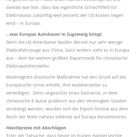
damals war klar, dass das eigentliche Schlachtfeld für
Elektroautos zukünftig weit jenseits der US-Küsten liegen
wird – in Europa.
…was Europas Autobauer in Zugzwang bringt
Denn die US-Amerikaner kaufen derzeit nur sehr wenige
Elektrofahrzeuge aus China. Ganz anders sieht es in Europa
aus – dem bei weitem größten Exportmarkt für chinesische
Elektroautohersteller.
Washingtons drastische Maßnahme hat den Druck auf die
Europäische Union erhöht, ihre Autohersteller zu
verteidigen. Denn angesichts eines Szenarios, in dem
chinesische E-Autos praktisch aus den Vereinigten Staaten
verdrängt werden, würden sich die Export-Ströme aus dem
Reich der Mitte nahezu vollends auf Europa konzentrieren.
Heizölpreise mit Abschlägen
Trotz der Tatsache, dass heute im frühen Handel leichte