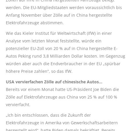
werden. Die EU-Mitgliedstaaten werden voraussichtlich bis
Anfang November über Zölle auf in China hergestellte
Elektrofahrzeuge abstimmen.
Wie das Kieler Institut für Weltwirtschaft (IfW) in einer
Analyse vom letzten Monat feststellte, würde ein
potenzieller EU-Zoll von 20 % auf in China hergestellte E-
Autos Peking rund 3,8 Milliarden Dollar kosten. Im Gegenzug
würden aber auch die Endverbraucher in der EU „spürbar
höhere Preise zahlen“, so das IfW.
USA vervierfachen Zölle auf chinesische Autos…
Bereits vor einem Monat hatte US-Präsident Joe Biden die
Zölle auf Elektrofahrzeuge aus China von 25 % auf 100 %
vervierfacht.
„Ich bin entschlossen, dass die Zukunft der
Elektrofahrzeuge in Amerika von Gewerkschaftsarbeitern
hergestellt wird“, hatte Biden damals bekräftigt. Bereits