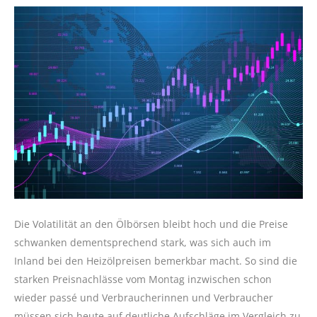
Die Volatilität an den Ölbörsen bleibt hoch und die Preise
schwanken dementsprechend stark, was sich auch im
Inland bei den Heizölpreisen bemerkbar macht. So sind die
starken Preisnachlässe vom Montag inzwischen schon
wieder passé und Verbraucherinnen und Verbraucher
müssen sich heute auf deutliche Aufschläge im Vergleich zu