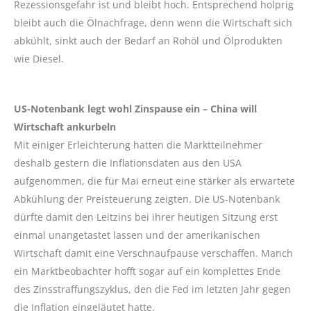
Rezessionsgefahr ist und bleibt hoch. Entsprechend holprig
bleibt auch die Ölnachfrage, denn wenn die Wirtschaft sich
abkühlt, sinkt auch der Bedarf an Rohöl und Ölprodukten
wie Diesel.
US-Notenbank legt wohl Zinspause ein – China will
Wirtschaft ankurbeln
Mit einiger Erleichterung hatten die Marktteilnehmer
deshalb gestern die Inflationsdaten aus den USA
aufgenommen, die für Mai erneut eine stärker als erwartete
Abkühlung der Preisteuerung zeigten. Die US-Notenbank
dürfte damit den Leitzins bei ihrer heutigen Sitzung erst
einmal unangetastet lassen und der amerikanischen
Wirtschaft damit eine Verschnaufpause verschaffen. Manch
ein Marktbeobachter hofft sogar auf ein komplettes Ende
des Zinsstraffungszyklus, den die Fed im letzten Jahr gegen
die Inflation eingeläutet hatte.