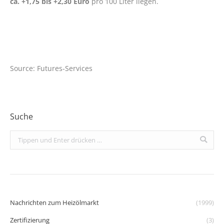
ca. +1,75 bis +2,30 Euro
pro 100 Liter liegen.
Source: Futures-Services
Suche
Search:
Nachrichten zum Heizölmarkt
(1999)
Zertifizierung
(3)