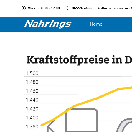
Mo – Fr 8:00 - 17:00
06551-2433
Außerhalb unserer Ö
Home