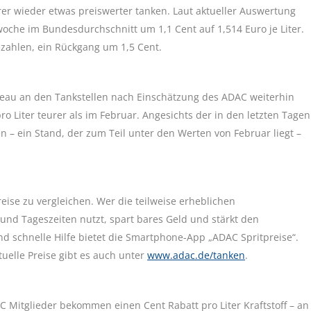
r wieder etwas preiswerter tanken. Laut aktueller Auswertung
oche im Bundesdurchschnitt um 1,1 Cent auf 1,514 Euro je Liter.
ezahlen, ein Rückgang um 1,5 Cent.
iveau an den Tankstellen nach Einschätzung des ADAC weiterhin
ro Liter teurer als im Februar. Angesichts der in den letzten Tagen
n – ein Stand, der zum Teil unter den Werten von Februar liegt –
ise zu vergleichen. Wer die teilweise erheblichen
und Tageszeiten nutzt, spart bares Geld und stärkt den
 schnelle Hilfe bietet die Smartphone-App „ADAC Spritpreise“.
uelle Preise gibt es auch unter
www.adac.de/tanken
.
Mitglieder bekommen einen Cent Rabatt pro Liter Kraftstoff – an