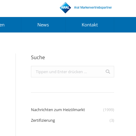
gen
News
Kontakt
Suche
Search:
Nachrichten zum Heizölmarkt
(1999)
Zertifizierung
(3)