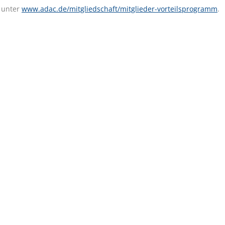
u unter
www.adac.de/mitgliedschaft/mitglieder-vorteilsprogramm
.