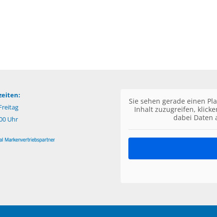
eiten:
Sie sehen gerade einen Pla
reitag
Inhalt zuzugreifen, klick
dabei Daten 
:00 Uhr