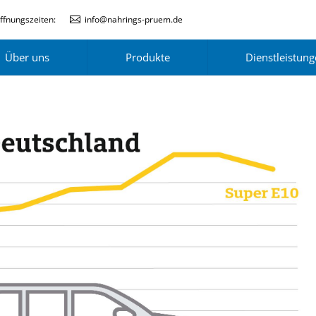
ffnungszeiten:
info@nahrings-pruem.de
Über uns
Produkte
Dienstleistun