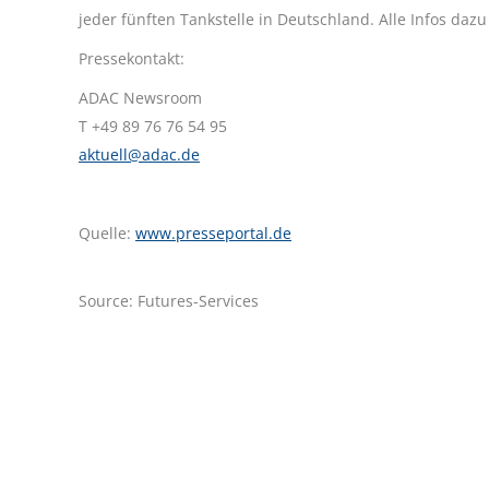
jeder fünften Tankstelle in Deutschland. Alle Infos daz
Pressekontakt:
ADAC Newsroom
T +49 89 76 76 54 95
aktuell@adac.de
Quelle:
www.presseportal.de
Source: Futures-Services