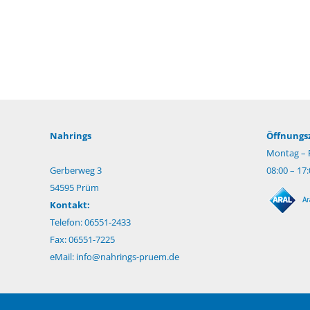
Nahrings
Öffnungsz
Montag – F
Gerberweg 3
08:00 – 17
54595 Prüm
Kontakt:
Telefon: 06551-2433
Fax: 06551-7225
eMail:
info@nahrings-pruem.de