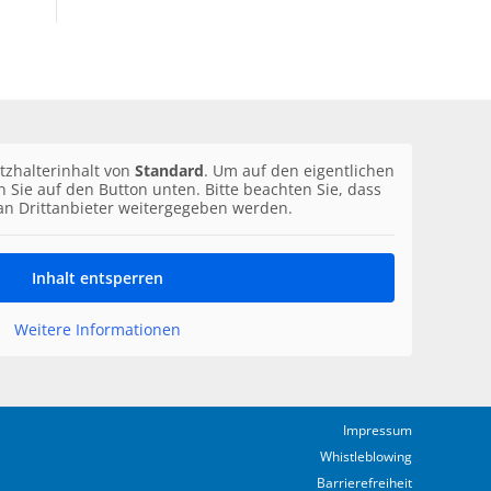
tzhalterinhalt von
Standard
. Um auf den eigentlichen
en Sie auf den Button unten. Bitte beachten Sie, dass
an Drittanbieter weitergegeben werden.
Inhalt entsperren
Weitere Informationen
Impressum
Whistleblowing
Barrierefreiheit