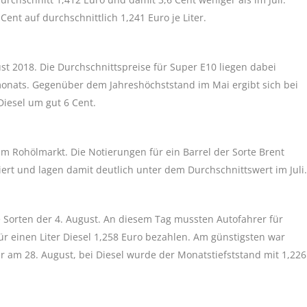
ent auf durchschnittlich 1,241 Euro je Liter.
st 2018. Die Durchschnittspreise für Super E10 liegen dabei
monats. Gegenüber dem Jahreshöchststand im Mai ergibt sich bei
Diesel um gut 6 Cent.
m Rohölmarkt. Die Notierungen für ein Barrel der Sorte Brent
iert und lagen damit deutlich unter dem Durchschnittswert im Juli.
 Sorten der 4. August. An diesem Tag mussten Autofahrer für
ür einen Liter Diesel 1,258 Euro bezahlen. Am günstigsten war
er am 28. August, bei Diesel wurde der Monatstiefststand mit 1,226