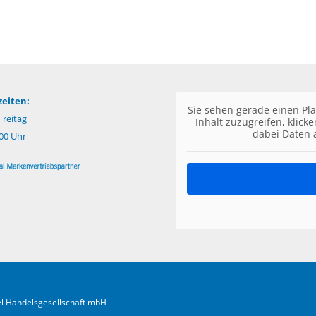
eiten:
Sie sehen gerade einen Pla
reitag
Inhalt zuzugreifen, klick
dabei Daten 
:00 Uhr
fel Handelsgesellschaft mbH