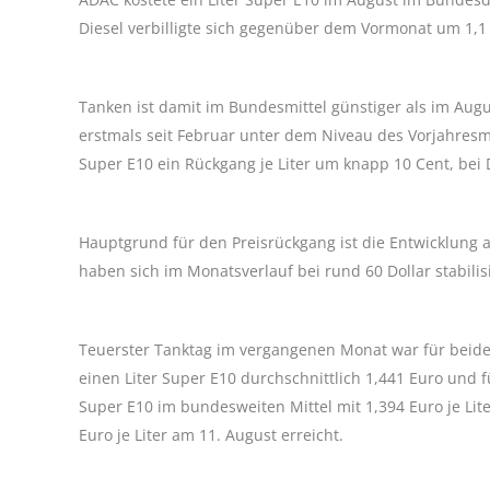
Diesel verbilligte sich gegenüber dem Vormonat um 1,1 C
Tanken ist damit im Bundesmittel günstiger als im Augu
erstmals seit Februar unter dem Niveau des Vorjahres
Super E10 ein Rückgang je Liter um knapp 10 Cent, bei 
Hauptgrund für den Preisrückgang ist die Entwicklung a
haben sich im Monatsverlauf bei rund 60 Dollar stabilis
Teuerster Tanktag im vergangenen Monat war für beide
einen Liter Super E10 durchschnittlich 1,441 Euro und f
Super E10 im bundesweiten Mittel mit 1,394 Euro je Lit
Euro je Liter am 11. August erreicht.