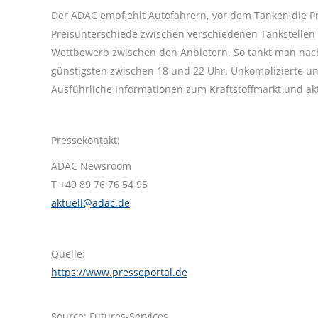
Der ADAC empfiehlt Autofahrern, vor dem Tanken die Pre
Preisunterschiede zwischen verschiedenen Tankstellen 
Wettbewerb zwischen den Anbietern. So tankt man nach
günstigsten zwischen 18 und 22 Uhr. Unkomplizierte un
Ausführliche Informationen zum Kraftstoffmarkt und akt
Pressekontakt:
ADAC Newsroom
T +49 89 76 76 54 95
aktuell@adac.de
Quelle:
https://www.presseportal.de
Source: Futures-Services