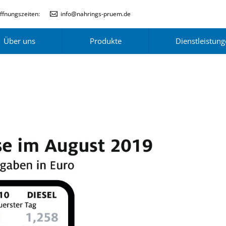
ffnungszeiten:
info@nahrings-pruem.de
Über uns
Produkte
Dienstleistun