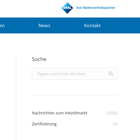
gen
News
Kontakt
Suche
Search:
Nachrichten zum Heizölmarkt
(2000)
Zertifizierung
(3)