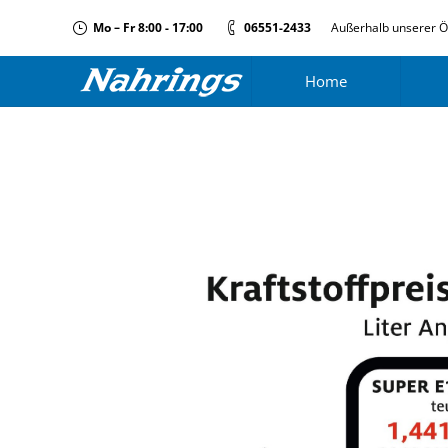
Mo – Fr 8:00 - 17:00
06551-2433
Außerhalb unserer Ö
Home