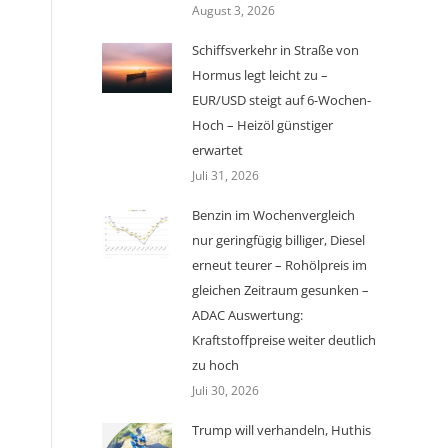
August 3, 2026
Schiffsverkehr in Straße von
Hormus legt leicht zu –
EUR/USD steigt auf 6-Wochen-
Hoch – Heizöl günstiger
erwartet
Juli 31, 2026
Benzin im Wochenvergleich
nur geringfügig billiger, Diesel
erneut teurer – Rohölpreis im
gleichen Zeitraum gesunken –
ADAC Auswertung:
Kraftstoffpreise weiter deutlich
zu hoch
Juli 30, 2026
Trump will verhandeln, Huthis