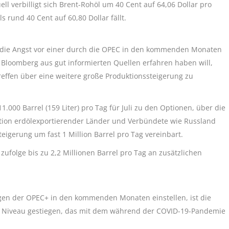
ll verbilligt sich Brent-Rohöl um 40 Cent auf 64,06 Dollar pro
s rund 40 Cent auf 60,80 Dollar fällt.
die Angst vor einer durch die OPEC in den kommenden Monaten
loomberg aus gut informierten Quellen erfahren haben will,
Treffen über eine weitere große Produktionssteigerung zu
00 Barrel (159 Liter) pro Tag für Juli zu den Optionen, über die
ation erdölexportierender Länder und Verbündete wie Russland
teigerung um fast 1 Million Barrel pro Tag vereinbart.
folge bis zu 2,2 Millionen Barrel pro Tag an zusätzlichen
ungen der OPEC+ in den kommenden Monaten einstellen, ist die
n Niveau gestiegen, das mit dem während der COVID-19-Pandemie