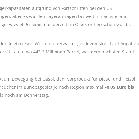
erkapazitäten aufgrund von Fortschritten bei den US-
ngen, aber es würden Lageranfragen bis weit in nächste Jahr
ge, wieviel Pessimismus derzeit im Ölsektor herrschen würde.
den letzten zwei Wochen unerwartet gestiegen sind. Laut Angaben
orräte auf etwa 443,2 Millionen Barrel, was dem höchsten Stand
 kaum Bewegung bei Gasöl, dem Vorprodukt für Diesel und Heizöl,
raucher im Bundesgebiet je nach Region maximal –
0,05 Euro bis
als noch am Donnerstag.