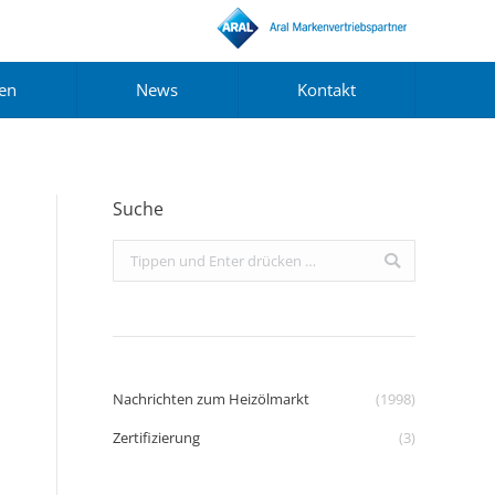
gen
News
Kontakt
Suche
Search:
Nachrichten zum Heizölmarkt
(1998)
Zertifizierung
(3)