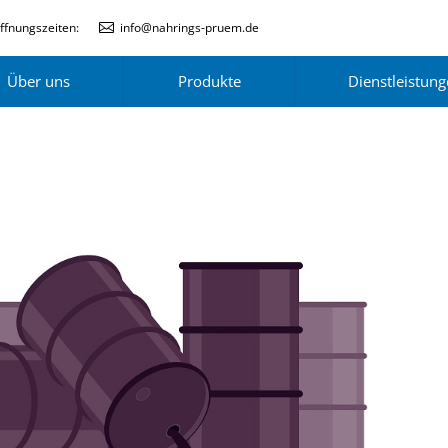
ffnungszeiten:
info@nahrings-pruem.de
Über uns
Produkte
Dienstleistun