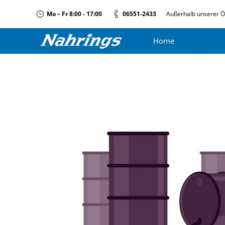
Mo – Fr 8:00 - 17:00
06551-2433
Außerhalb unserer Ö
Home