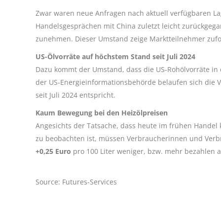
Zwar waren neue Anfragen nach aktuell verfügbaren Lag
Handelsgesprächen mit China zuletzt leicht zurückgega
zunehmen. Dieser Umstand zeige Marktteilnehmer zufol
US-Ölvorräte auf höchstem Stand seit Juli 2024
Dazu kommt der Umstand, dass die US-Rohölvorräte in 
der US-Energieinformationsbehörde belaufen sich die V
seit Juli 2024 entspricht.
Kaum Bewegung bei den Heizölpreisen
Angesichts der Tatsache, dass heute im frühen Handel
zu beobachten ist, müssen Verbraucherinnen und Verb
+0,25 Euro
pro 100 Liter weniger, bzw. mehr bezahlen 
Source: Futures-Services