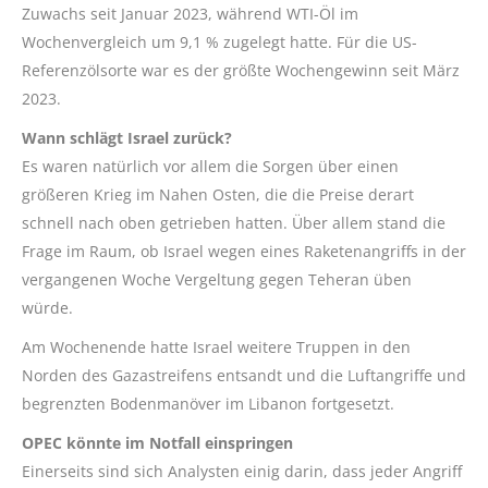
Zuwachs seit Januar 2023, während WTI-Öl im
Wochenvergleich um 9,1 % zugelegt hatte. Für die US-
Referenzölsorte war es der größte Wochengewinn seit März
2023.
Wann schlägt Israel zurück?
Es waren natürlich vor allem die Sorgen über einen
größeren Krieg im Nahen Osten, die die Preise derart
schnell nach oben getrieben hatten. Über allem stand die
Frage im Raum, ob Israel wegen eines Raketenangriffs in der
vergangenen Woche Vergeltung gegen Teheran üben
würde.
Am Wochenende hatte Israel weitere Truppen in den
Norden des Gazastreifens entsandt und die Luftangriffe und
begrenzten Bodenmanöver im Libanon fortgesetzt.
OPEC könnte im Notfall einspringen
Einerseits sind sich Analysten einig darin, dass jeder Angriff