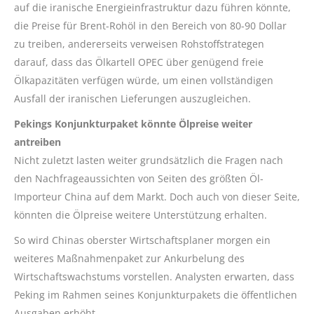
auf die iranische Energieinfrastruktur dazu führen könnte,
die Preise für Brent-Rohöl in den Bereich von 80-90 Dollar
zu treiben, andererseits verweisen Rohstoffstrategen
darauf, dass das Ölkartell OPEC über genügend freie
Ölkapazitäten verfügen würde, um einen vollständigen
Ausfall der iranischen Lieferungen auszugleichen.
Pekings Konjunkturpaket könnte Ölpreise weiter
antreiben
Nicht zuletzt lasten weiter grundsätzlich die Fragen nach
den Nachfrageaussichten von Seiten des größten Öl-
Importeur China auf dem Markt. Doch auch von dieser Seite,
könnten die Ölpreise weitere Unterstützung erhalten.
So wird Chinas oberster Wirtschaftsplaner morgen ein
weiteres Maßnahmenpaket zur Ankurbelung des
Wirtschaftswachstums vorstellen. Analysten erwarten, dass
Peking im Rahmen seines Konjunkturpakets die öffentlichen
Ausgaben erhöht.