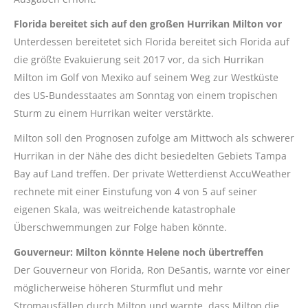
Florida bereitet sich auf den großen Hurrikan Milton vor
Unterdessen bereitetet sich Florida bereitet sich Florida auf
die größte Evakuierung seit 2017 vor, da sich Hurrikan
Milton im Golf von Mexiko auf seinem Weg zur Westküste
des US-Bundesstaates am Sonntag von einem tropischen
Sturm zu einem Hurrikan weiter verstärkte.
Milton soll den Prognosen zufolge am Mittwoch als schwerer
Hurrikan in der Nähe des dicht besiedelten Gebiets Tampa
Bay auf Land treffen. Der private Wetterdienst AccuWeather
rechnete mit einer Einstufung von 4 von 5 auf seiner
eigenen Skala, was weitreichende katastrophale
Überschwemmungen zur Folge haben könnte.
Gouverneur: Milton könnte Helene noch übertreffen
Der Gouverneur von Florida, Ron DeSantis, warnte vor einer
möglicherweise höheren Sturmflut und mehr
Stromausfällen durch Milton und warnte, dass Milton die