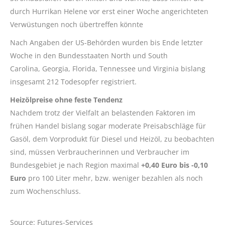
durch Hurrikan Helene vor erst einer Woche angerichteten
Verwüstungen noch übertreffen könnte
Nach Angaben der US-Behörden wurden bis Ende letzter
Woche in den Bundesstaaten North und South
Carolina, Georgia, Florida, Tennessee und Virginia bislang
insgesamt 212 Todesopfer registriert.
Heizölpreise ohne feste Tendenz
Nachdem trotz der Vielfalt an belastenden Faktoren im
frühen Handel bislang sogar moderate Preisabschläge für
Gasöl, dem Vorprodukt für Diesel und Heizöl, zu beobachten
sind, müssen Verbraucherinnen und Verbraucher im
Bundesgebiet je nach Region maximal
+0,40 Euro bis -0,10
Euro
pro 100 Liter mehr, bzw. weniger bezahlen als noch
zum Wochenschluss.
Source: Futures-Services