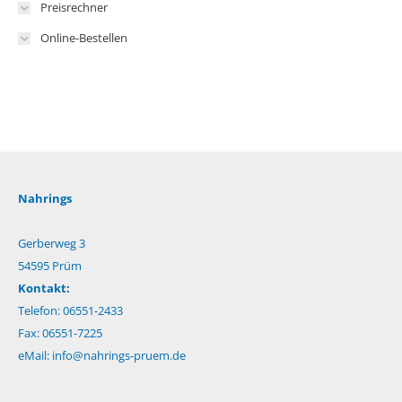
Preisrechner
Online-Bestellen
Nahrings
Gerberweg 3
54595 Prüm
Kontakt:
Telefon: 06551-2433
Fax: 06551-7225
eMail:
info@nahrings-pruem.de