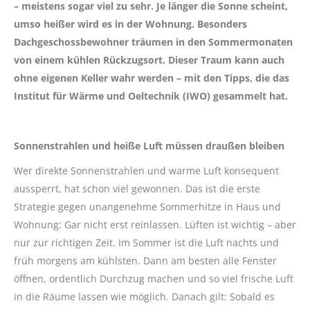
– meistens sogar viel zu sehr. Je länger die Sonne scheint,
umso heißer wird es in der Wohnung. Besonders
Dachgeschossbewohner träumen in den Sommermonaten
von einem kühlen Rückzugsort. Dieser Traum kann auch
ohne eigenen Keller wahr werden – mit den Tipps, die das
Institut für Wärme und Oeltechnik (IWO) gesammelt hat.
Sonnenstrahlen und heiße Luft müssen draußen bleiben
Wer direkte Sonnenstrahlen und warme Luft konsequent
aussperrt, hat schon viel gewonnen. Das ist die erste
Strategie gegen unangenehme Sommerhitze in Haus und
Wohnung: Gar nicht erst reinlassen. Lüften ist wichtig – aber
nur zur richtigen Zeit. Im Sommer ist die Luft nachts und
früh morgens am kühlsten. Dann am besten alle Fenster
öffnen, ordentlich Durchzug machen und so viel frische Luft
in die Räume lassen wie möglich. Danach gilt: Sobald es