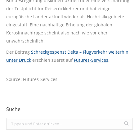
Bundesregierung diskutiert aktuell über eine Verschärfung
der Testpflicht für Reiserückkehrer und hat einige
europäische Länder aktuell wieder als Hochrisikogebiete
eingestuft. Eine nachhaltige Erholung der globalen
Kerosinnachfrage scheint also nach wie vor eher
unwahrscheinlich.
Der Beitrag
Schreckgespenst Delta – Flugverkehr weiterhin
unter Druck
erschien zuerst auf
Futures-Services
.
Source: Futures-Services
Suche
Search: