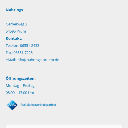
Nahrings
Gerberweg 3
54595 Prüm
Kontakt:
Telefon: 06551-2433
Fax: 06551-7225
eMail:
info@nahrings-pruem.de
Öffnungszeiten:
Montag – Freitag
08:00 – 17:00 Uhr