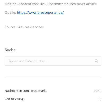
Original-Content von: BVS, übermittelt durch news aktuell
Quelle:
https://www.presseportal.de/
Source: Futures-Services
Suche
Search:
Nachrichten zum Heizölmarkt
(1999)
Zertifizierung
(3)