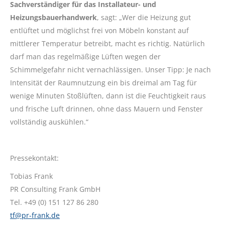
Sachverständiger für das Installateur- und
Heizungsbauerhandwerk
, sagt: „Wer die Heizung gut
entlüftet und möglichst frei von Möbeln konstant auf
mittlerer Temperatur betreibt, macht es richtig. Natürlich
darf man das regelmäßige Lüften wegen der
Schimmelgefahr nicht vernachlässigen. Unser Tipp: Je nach
Intensität der Raumnutzung ein bis dreimal am Tag für
wenige Minuten Stoßlüften, dann ist die Feuchtigkeit raus
und frische Luft drinnen, ohne dass Mauern und Fenster
vollständig auskühlen.“
Pressekontakt:
Tobias Frank
PR Consulting Frank GmbH
Tel. +49 (0) 151 127 86 280
tf@pr-frank.de