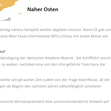
Vortag nahezu komplett wieder abgeben müssen. Brent-Öl gab um
r Sorte West Texas Intermediate (WTI) schloss mit einem Minus von
auf
kündigung der dänischen Reederei Maersk , die Schifffahrt durch
zu wollen, nachdem eine von den USA geführte Task Force die
rkte seit geraumer Zeit zudem von der Frage beeinflusst, ob die
gen ab Beginn des nächsten Jahres vollumfänglich umsetzen
russische Ministerpräsident eine unmissverständliche Antwort auf