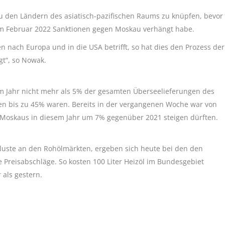
 den Ländern des asiatisch-pazifischen Raums zu knüpfen, bevor
im Februar 2022 Sanktionen gegen Moskau verhängt habe.
nach Europa und in die USA betrifft, so hat dies den Prozess der
t“, so Nowak.
em Jahr nicht mehr als 5% der gesamten Überseelieferungen des
n bis zu 45% waren. Bereits in der vergangenen Woche war von
e Moskaus in diesem Jahr um 7% gegenüber 2021 steigen dürften.
luste an den Rohölmärkten, ergeben sich heute bei den den
 Preisabschläge. So kosten 100 Liter Heizöl im Bundesgebiet
 als gestern.