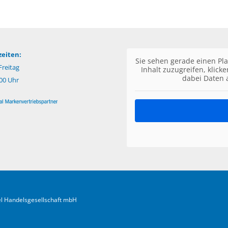
eiten:
Sie sehen gerade einen Pla
reitag
Inhalt zuzugreifen, klick
dabei Daten 
:00 Uhr
fel Handelsgesellschaft mbH