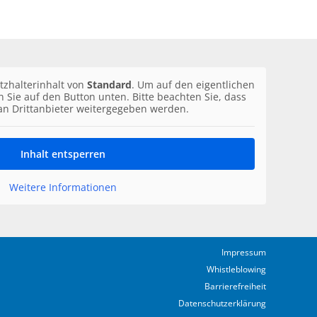
tzhalterinhalt von
Standard
. Um auf den eigentlichen
en Sie auf den Button unten. Bitte beachten Sie, dass
an Drittanbieter weitergegeben werden.
Inhalt entsperren
Weitere Informationen
Impressum
Whistleblowing
Barrierefreiheit
Datenschutzerklärung