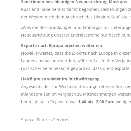
Sanktionen beschleunigen Neuausrichtung Moskaus
Russland habe bereits damit begonnen, Beziehungen zu
der Westen nach dem Ausbruch des Ukraine-Konflikts 
„Was die Beschränkungen und Embargos für Lieferungen 
Neuausrichtung unserer Energieströme nur beschleunig
Exporte nach Europa brechen weiter ein
Nowak erwartet, dass die Exporte nach Europa in dies
Landes ausmachen werden, während es in den Vorjahre
russischer Seite bekannt geworden, dass die Ölexport
Heizölpreise wieder im Rückwärtsgang
Angesichts der zur Wochenmitte aufgetretenen Kursver
Inlandspreisen im Vergleich zu Mittwochmorgen weitere
heute, je nach Region, etwa
-1,40 bis -2,00 Euro
weniger
Source: Futures-Services