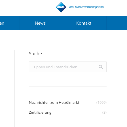
gen
News
Kontakt
Suche
Search:
Nachrichten zum Heizölmarkt
(1999)
Zertifizierung
(3)