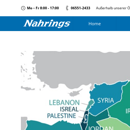
Mo – Fr 8:00 - 17:00
06551-2433
Außerhalb unserer Ö
Home