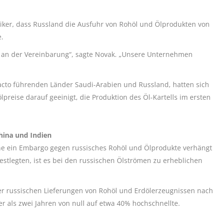
litiker, dass Russland die Ausfuhr von Rohöl und Ölprodukten von
e.
 an der Vereinbarung“, sagte Novak. „Unsere Unternehmen
acto führenden Länder Saudi-Arabien und Russland, hatten sich
reise darauf geeinigt, die Produktion des Öl-Kartells im ersten
hina und Indien
ine ein Embargo gegen russisches Rohöl und Ölprodukte verhängt
stlegten, ist es bei den russischen Ölströmen zu erheblichen
er russischen Lieferungen von Rohöl und Erdölerzeugnissen nach
r als zwei Jahren von null auf etwa 40% hochschnellte.