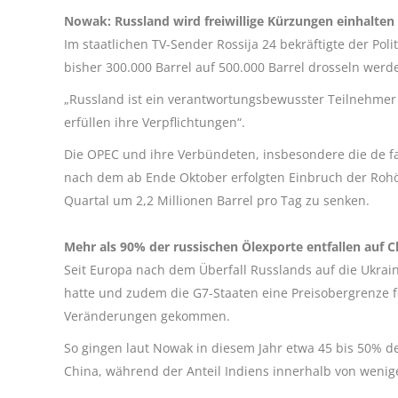
Nowak: Russland wird freiwillige Kürzungen einhalten
Im staatlichen TV-Sender Rossija 24 bekräftigte der Po
bisher 300.000 Barrel auf 500.000 Barrel drosseln werd
„Russland ist ein verantwortungsbewusster Teilnehmer
erfüllen ihre Verpflichtungen“.
Die OPEC und ihre Verbündeten, insbesondere die de f
nach dem ab Ende Oktober erfolgten Einbruch der Rohölp
Quartal um 2,2 Millionen Barrel pro Tag zu senken.
Mehr als 90% der russischen Ölexporte entfallen auf C
Seit Europa nach dem Überfall Russlands auf die Ukra
hatte und zudem die G7-Staaten eine Preisobergrenze fe
Veränderungen gekommen.
So gingen laut Nowak in diesem Jahr etwa 45 bis 50% d
China, während der Anteil Indiens innerhalb von wenige