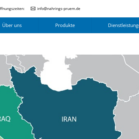
ffnungszeiten:
info@nahrings-pruem.de
Über uns
Produkte
Dienstleistun