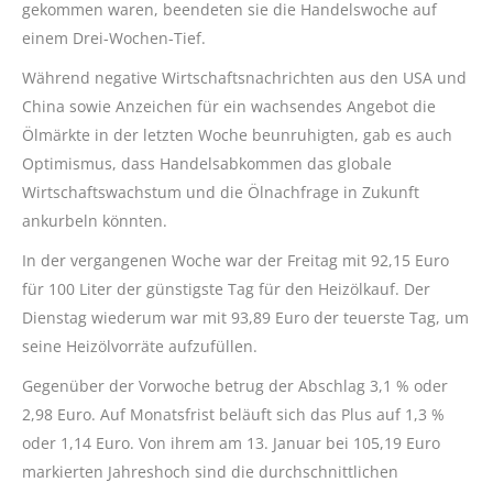
gekommen waren, beendeten sie die Handelswoche auf
einem Drei-Wochen-Tief.
Während negative Wirtschaftsnachrichten aus den USA und
China sowie Anzeichen für ein wachsendes Angebot die
Ölmärkte in der letzten Woche beunruhigten, gab es auch
Optimismus, dass Handelsabkommen das globale
Wirtschaftswachstum und die Ölnachfrage in Zukunft
ankurbeln könnten.
In der vergangenen Woche war der Freitag mit 92,15 Euro
für 100 Liter der günstigste Tag für den Heizölkauf. Der
Dienstag wiederum war mit 93,89 Euro der teuerste Tag, um
seine Heizölvorräte aufzufüllen.
Gegenüber der Vorwoche betrug der Abschlag 3,1 % oder
2,98 Euro. Auf Monatsfrist beläuft sich das Plus auf 1,3 %
oder 1,14 Euro. Von ihrem am 13. Januar bei 105,19 Euro
markierten Jahreshoch sind die durchschnittlichen