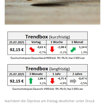
Nachdem die Ölpreise am Freitag deutlicher unter Druck