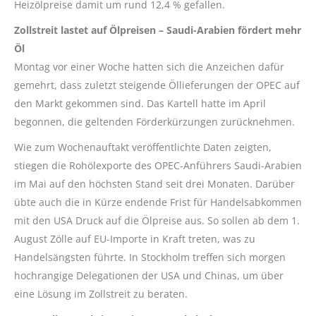
Heizölpreise damit um rund 12,4 % gefallen.
Zollstreit lastet auf Ölpreisen – Saudi-Arabien fördert mehr
Öl
Montag vor einer Woche hatten sich die Anzeichen dafür
gemehrt, dass zuletzt steigende Öllieferungen der OPEC auf
den Markt gekommen sind. Das Kartell hatte im April
begonnen, die geltenden Förderkürzungen zurücknehmen.
Wie zum Wochenauftakt veröffentlichte Daten zeigten,
stiegen die Rohölexporte des OPEC-Anführers Saudi-Arabien
im Mai auf den höchsten Stand seit drei Monaten. Darüber
übte auch die in Kürze endende Frist für Handelsabkommen
mit den USA Druck auf die Ölpreise aus. So sollen ab dem 1.
August Zölle auf EU-Importe in Kraft treten, was zu
Handelsängsten führte. In Stockholm treffen sich morgen
hochrangige Delegationen der USA und Chinas, um über
eine Lösung im Zollstreit zu beraten.