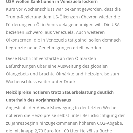
USA wollen Sanktionen in Venezuela lockern
Kurs vor Wochenschluss war bekannt geworden, dass die
Trump-Regierung dem US-Ölkonzern Chevron wieder die
Förderung von Öl in Venezuela genehmigen will. Die USA
beziehen Schweröl aus Venezuela. Auch weiteren
Ölkonzernen, die in Venezuela tätig sind, sollen demnach
begrenzte neue Genehmigungen erteilt werden.
Diese Nachricht verstärkte an den Ölmärkten
Befürchtungen über eine Ausweitung des globalen
Ölangebots und brachte Ölmärkte und Heizölpreise zum
Wochenschluss weiter unter Druck.
Heizölpreise notieren trotz Steuerbelastung deutlich
unterhalb des Vorjahresniveaus
Angesichts der Abwärtsbewegung in der letzten Woche
notieren die Heizölpreise selbst unter Berücksichtigung der
zu Jahresbeginn hinzugekommenen höheren CO2-Abgabe,
die mit knapp 2,70 Euro für 100 Liter Heizöl zu Buche