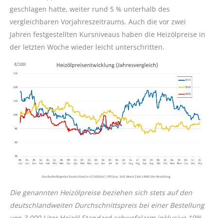
geschlagen hatte, weiter rund 5 % unterhalb des
vergleichbaren Vorjahreszeitraums. Auch die vor zwei
Jahren festgestellten Kursniveaus haben die Heizölpreise in
der letzten Woche wieder leicht unterschritten.
Die genannten Heizölpreise beziehen sich stets auf den
deutschlandweiten Durchschnittspreis bei einer Bestellung
von 3.000 Liter Heizöl Standard schwefelarm inklusive 19%