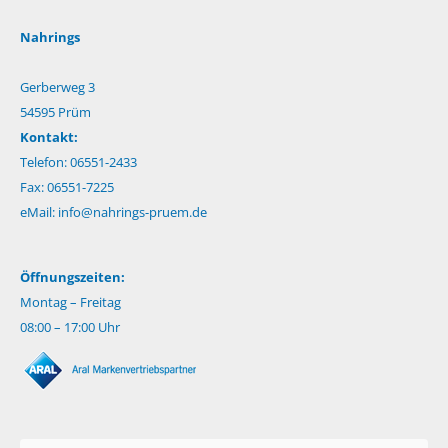
Nahrings
Gerberweg 3
54595 Prüm
Kontakt:
Telefon: 06551-2433
Fax: 06551-7225
eMail:
info@nahrings-pruem.de
Öffnungszeiten:
Montag – Freitag
08:00 – 17:00 Uhr