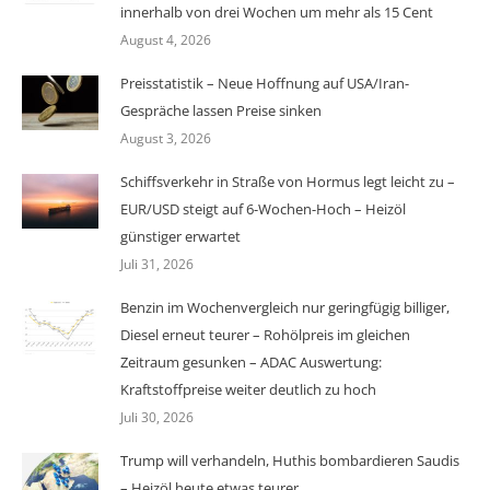
innerhalb von drei Wochen um mehr als 15 Cent
August 4, 2026
Preisstatistik – Neue Hoffnung auf USA/Iran-
Gespräche lassen Preise sinken
August 3, 2026
Schiffsverkehr in Straße von Hormus legt leicht zu –
EUR/USD steigt auf 6-Wochen-Hoch – Heizöl
günstiger erwartet
Juli 31, 2026
Benzin im Wochenvergleich nur geringfügig billiger,
Diesel erneut teurer – Rohölpreis im gleichen
Zeitraum gesunken – ADAC Auswertung:
Kraftstoffpreise weiter deutlich zu hoch
Juli 30, 2026
Trump will verhandeln, Huthis bombardieren Saudis
– Heizöl heute etwas teurer