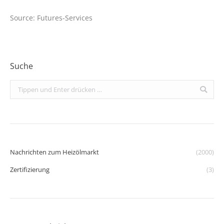
Source: Futures-Services
Suche
Search:
Nachrichten zum Heizölmarkt
(2000)
Zertifizierung
(3)