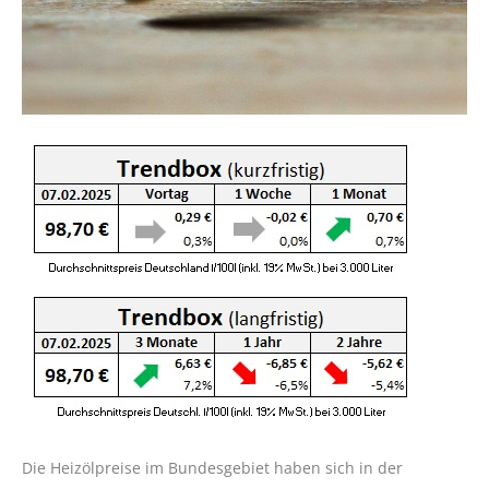
Die Heizölpreise im Bundesgebiet haben sich in der