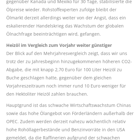
gegenüber Kanada und Mexiko für 30 Tage, stabilisierte die
Ölpreise wieder. Rohstoffexperten zufolge bleibt der
Ölmarkt derzeit allerdings weiter von der Angst, dass ein
eskalierender Handelskrieg das Wachstum der globalen
Ölnachfrage beeinträchtigen wird, gefangen.
Heizöl im Vergleich zum Vorjahr weiter günstiger
Der Blick auf den Mehrjahresvergleich zeigt, dass wir uns
trotz der zu Jahresbeginn hinzugekommenen höheren CO2-
Abgabe, die mit knapp 2,70 Euro für 100 Liter Heizöl zu
Buche geschlagen hatte, gegenüber dem gleichen
Vorjahreszeitraum noch immer rund 10 Euro weniger für
den Hektoliter Heizöl zahlen brauchen.
Hauptgrund ist das schwache Wirtschaftswachstum Chinas
sowie das hohe Ölangebot von Förderländern außerhalb der
OPEC. Zudem werden derzeit nahezu wöchentlich relativ
hohe Rohöllagerbestände und Benzinvorräte in den USA
gemeldet, da die Raffinerien aufgrund der schwachen