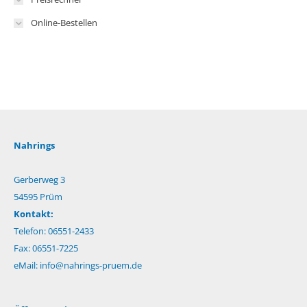
Online-Bestellen
Nahrings
Gerberweg 3
54595 Prüm
Kontakt:
Telefon: 06551-2433
Fax: 06551-7225
eMail:
info@nahrings-pruem.de