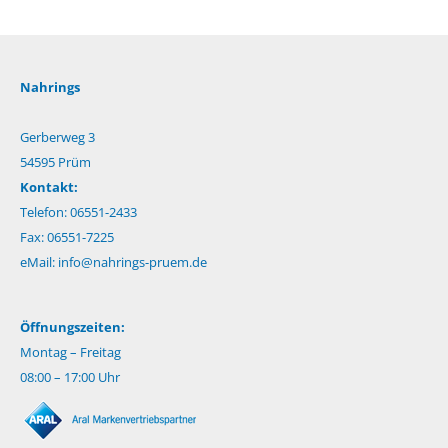
Nahrings
Gerberweg 3
54595 Prüm
Kontakt:
Telefon: 06551-2433
Fax: 06551-7225
eMail:
info@nahrings-pruem.de
Öffnungszeiten:
Montag – Freitag
08:00 – 17:00 Uhr