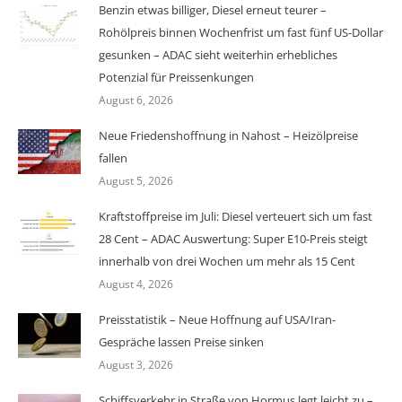
Benzin etwas billiger, Diesel erneut teurer –
Rohölpreis binnen Wochenfrist um fast fünf US-Dollar
gesunken – ADAC sieht weiterhin erhebliches
Potenzial für Preissenkungen
August 6, 2026
Neue Friedenshoffnung in Nahost – Heizölpreise
fallen
August 5, 2026
Kraftstoffpreise im Juli: Diesel verteuert sich um fast
28 Cent – ADAC Auswertung: Super E10-Preis steigt
innerhalb von drei Wochen um mehr als 15 Cent
August 4, 2026
Preisstatistik – Neue Hoffnung auf USA/Iran-
Gespräche lassen Preise sinken
August 3, 2026
Schiffsverkehr in Straße von Hormus legt leicht zu –