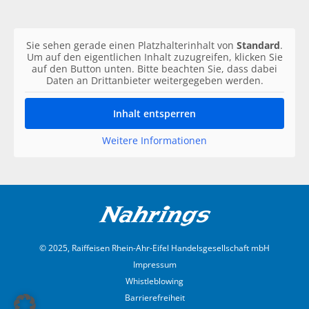
Sie sehen gerade einen Platzhalterinhalt von
Standard
.
Um auf den eigentlichen Inhalt zuzugreifen, klicken Sie
auf den Button unten. Bitte beachten Sie, dass dabei
Daten an Drittanbieter weitergegeben werden.
Inhalt entsperren
Weitere Informationen
© 2025, Raiffeisen Rhein-Ahr-Eifel Handelsgesellschaft mbH
Impressum
Whistleblowing
Barrierefreiheit