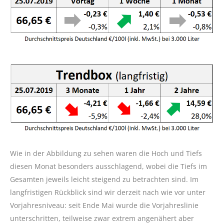
Wie in der Abbildung zu sehen waren die Hoch und Tiefs
diesen Monat besonders ausschlagend, wobei die Tiefs im
Gesamten jeweils leicht steigend zu betrachten sind. Im
langfristigen Rückblick sind wir derzeit nach wie vor unter
Vorjahresniveau: seit Ende Mai wurde die Vorjahreslinie
unterschritten, teilweise zwar extrem angenähert aber