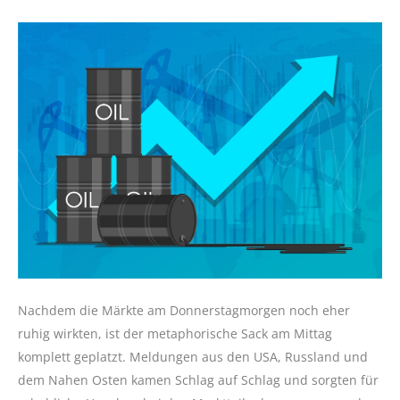
Nachdem die Märkte am Donnerstagmorgen noch eher
ruhig wirkten, ist der metaphorische Sack am Mittag
komplett geplatzt. Meldungen aus den USA, Russland und
dem Nahen Osten kamen Schlag auf Schlag und sorgten für