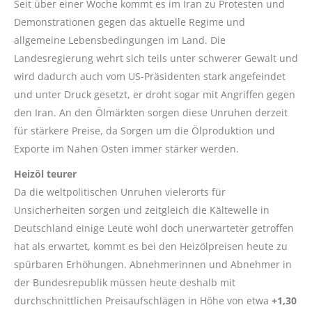
Seit über einer Woche kommt es im Iran zu Protesten und
Demonstrationen gegen das aktuelle Regime und
allgemeine Lebensbedingungen im Land. Die
Landesregierung wehrt sich teils unter schwerer Gewalt und
wird dadurch auch vom US-Präsidenten stark angefeindet
und unter Druck gesetzt, er droht sogar mit Angriffen gegen
den Iran. An den Ölmärkten sorgen diese Unruhen derzeit
für stärkere Preise, da Sorgen um die Ölproduktion und
Exporte im Nahen Osten immer stärker werden.
Heizöl teurer
Da die weltpolitischen Unruhen vielerorts für
Unsicherheiten sorgen und zeitgleich die Kältewelle in
Deutschland einige Leute wohl doch unerwarteter getroffen
hat als erwartet, kommt es bei den Heizölpreisen heute zu
spürbaren Erhöhungen. Abnehmerinnen und Abnehmer in
der Bundesrepublik müssen heute deshalb mit
durchschnittlichen Preisaufschlägen in Höhe von etwa
+1,30