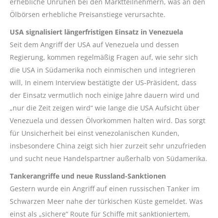
erhebliche Unruhen bei den Marktteilnehmern, was an den
Ölbörsen erhebliche Preisanstiege verursachte.
USA signalisiert längerfristigen Einsatz in Venezuela
Seit dem Angriff der USA auf Venezuela und dessen
Regierung, kommen regelmäßig Fragen auf, wie sehr sich
die USA in Südamerika noch einmischen und integrieren
will, In einem Interview bestätigte der US-Präsident, dass
der Einsatz vermutlich noch einige Jahre dauern wird und
„nur die Zeit zeigen wird“ wie lange die USA Aufsicht über
Venezuela und dessen Ölvorkommen halten wird. Das sorgt
für Unsicherheit bei einst venezolanischen Kunden,
insbesondere China zeigt sich hier zurzeit sehr unzufrieden
und sucht neue Handelspartner außerhalb von Südamerika.
Tankerangriffe und neue Russland-Sanktionen
Gestern wurde ein Angriff auf einen russischen Tanker im
Schwarzen Meer nahe der türkischen Küste gemeldet. Was
einst als „sichere“ Route für Schiffe mit sanktioniertem,