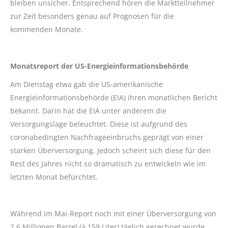
bleiben unsicher. Entsprechend hören die Marktteilnehmer
zur Zeit besonders genau auf Prognosen für die
kommenden Monate.
Monatsreport der US-Energieinformationsbehörde
Am Dienstag etwa gab die US-amerikanische
Energieinformationsbehörde (EIA) ihren monatlichen Bericht
bekannt. Darin hat die EIA unter anderem die
Versorgungslage beleuchtet. Diese ist aufgrund des
coronabedingten Nachfrageeinbruchs geprägt von einer
starken Überversorgung. Jedoch scheint sich diese für den
Rest des Jahres nicht so dramatisch zu entwickeln wie im
letzten Monat befürchtet.
Während im Mai-Report noch mit einer Überversorgung von
2,6 Millionen Barrel (à 159 Liter) täglich gerechnet wurde,