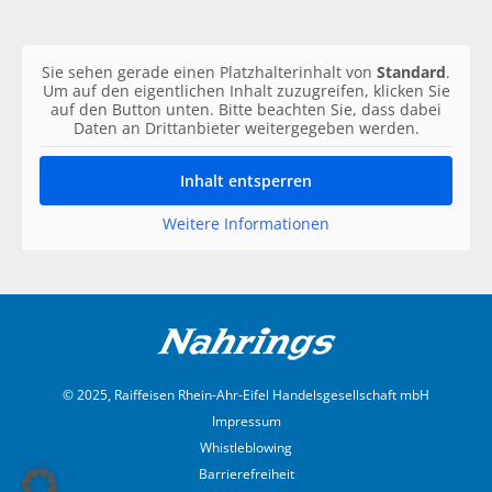
Sie sehen gerade einen Platzhalterinhalt von
Standard
.
Um auf den eigentlichen Inhalt zuzugreifen, klicken Sie
auf den Button unten. Bitte beachten Sie, dass dabei
Daten an Drittanbieter weitergegeben werden.
Inhalt entsperren
Weitere Informationen
© 2025, Raiffeisen Rhein-Ahr-Eifel Handelsgesellschaft mbH
Impressum
Whistleblowing
Barrierefreiheit