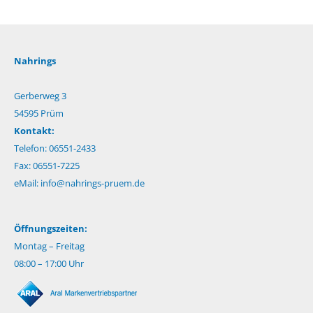
Nahrings
Gerberweg 3
54595 Prüm
Kontakt:
Telefon: 06551-2433
Fax: 06551-7225
eMail:
info@nahrings-pruem.de
Öffnungszeiten:
Montag – Freitag
08:00 – 17:00 Uhr