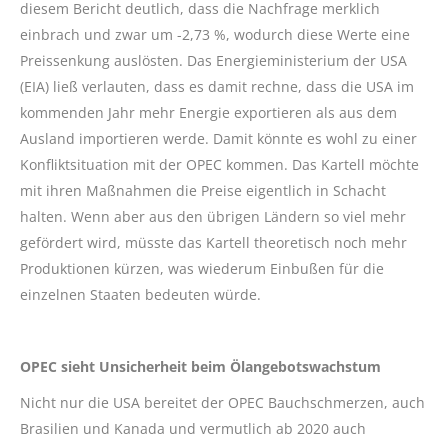
diesem Bericht deutlich, dass die Nachfrage merklich
einbrach und zwar um -2,73 %, wodurch diese Werte eine
Preissenkung auslösten. Das Energieministerium der USA
(EIA) ließ verlauten, dass es damit rechne, dass die USA im
kommenden Jahr mehr Energie exportieren als aus dem
Ausland importieren werde. Damit könnte es wohl zu einer
Konfliktsituation mit der OPEC kommen. Das Kartell möchte
mit ihren Maßnahmen die Preise eigentlich in Schacht
halten. Wenn aber aus den übrigen Ländern so viel mehr
gefördert wird, müsste das Kartell theoretisch noch mehr
Produktionen kürzen, was wiederum Einbußen für die
einzelnen Staaten bedeuten würde.
OPEC sieht Unsicherheit beim Ölangebotswachstum
Nicht nur die USA bereitet der OPEC Bauchschmerzen, auch
Brasilien und Kanada und vermutlich ab 2020 auch