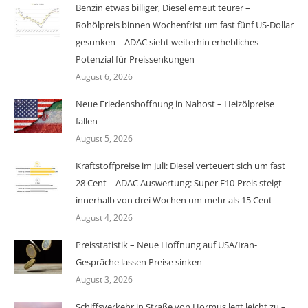
Benzin etwas billiger, Diesel erneut teurer –
Rohölpreis binnen Wochenfrist um fast fünf US-Dollar
gesunken – ADAC sieht weiterhin erhebliches
Potenzial für Preissenkungen
August 6, 2026
Neue Friedenshoffnung in Nahost – Heizölpreise
fallen
August 5, 2026
Kraftstoffpreise im Juli: Diesel verteuert sich um fast
28 Cent – ADAC Auswertung: Super E10-Preis steigt
innerhalb von drei Wochen um mehr als 15 Cent
August 4, 2026
Preisstatistik – Neue Hoffnung auf USA/Iran-
Gespräche lassen Preise sinken
August 3, 2026
Schiffsverkehr in Straße von Hormus legt leicht zu –