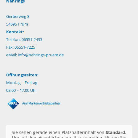
Nahrings
Gerberweg 3
54595 Prüm
Kontakt:
Telefon: 06551-2433
Fax: 06551-7225
eMail:
info@nahrings-pruem.de
Öffnungszeiten:
Montag – Freitag
08:00 – 17:00 Uhr
Sie sehen gerade einen Platzhalterinhalt von
Standard
.
Um auf den eigentlichen Inhalt zuzugreifen, klicken Sie