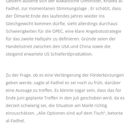
Gestern äußerte sich der kuwaitische Ölminister, Khaled al-
Fadhel, zur momentanen Stimmungslage . Er schätzt, dass
der Ölmarkt Ende des laufendes Jahres wieder ins
Gleichgewicht kommen dürfte, sieht allerdings durchaus
Schwierigkeiten für die OPEC, eine klare Angebotsstrategie
für das zweite Halbjahr zu definieren. Gründe seien der
Handelsstreit zwischen den USA und China sowie die
steigend erwartete US Schieferölproduktion.
Zu der Frage, ob es eine Verlängerung der Förderkürzungen
geben werde, sagte al-Fadhel es sei noch zu früh, darüber
eine Aussage zu treffen. Es könnte sogar sein, dass das für
Ende Juni geplante Treffen in den Juli geschoben wird, da es
derzeit schwierig sei, die Situation am Markt richtig
einzuschätzen. „Alle Optionen sind auf dem Tisch“, betonte
al-Fadhel.