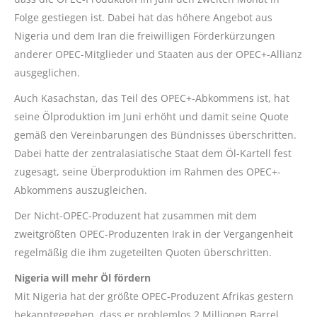
Folge gestiegen ist. Dabei hat das höhere Angebot aus
Nigeria und dem Iran die freiwilligen Förderkürzungen
anderer OPEC-Mitglieder und Staaten aus der OPEC+-Allianz
ausgeglichen.
Auch Kasachstan, das Teil des OPEC+-Abkommens ist, hat
seine Ölproduktion im Juni erhöht und damit seine Quote
gemäß den Vereinbarungen des Bündnisses überschritten.
Dabei hatte der zentralasiatische Staat dem Öl-Kartell fest
zugesagt, seine Überproduktion im Rahmen des OPEC+-
Abkommens auszugleichen.
Der Nicht-OPEC-Produzent hat zusammen mit dem
zweitgrößten OPEC-Produzenten Irak in der Vergangenheit
regelmäßig die ihm zugeteilten Quoten überschritten.
Nigeria will mehr Öl fördern
Mit Nigeria hat der größte OPEC-Produzent Afrikas gestern
bekanntgegeben, dass er problemlos 2 Millionen Barrel