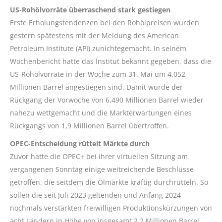
US-Rohölvorräte überraschend stark gestiegen
Erste Erholungstendenzen bei den Rohölpreisen wurden
gestern spätestens mit der Meldung des American
Petroleum Institute (API) zunichtegemacht. In seinem
Wochenbericht hatte das Ínstitut bekannt gegeben, dass die
US-Rohölvorräte in der Woche zum 31. Mai um 4,052
Millionen Barrel angestiegen sind. Damit wurde der
Rückgang der Vorwoche von 6,490 Millionen Barrel wieder
nahezu wettgemacht und die Markterwartungen eines
Rückgangs von 1,9 Millionen Barrel übertroffen.
OPEC-Entscheidung rüttelt Märkte durch
Zuvor hatte die OPEC+ bei ihrer virtuellen Sitzung am
vergangenen Sonntag einige weitreichende Beschlüsse
getroffen, die seitdem die Ölmärkte kräftig durchrütteln. So
sollen die seit Juli 2023 geltenden und Anfang 2024
nochmals verstärkten freiwilligen Produktionskürzungen von
acht Ländern in Höhe von insgesamt 2,2 Millionen Barrel