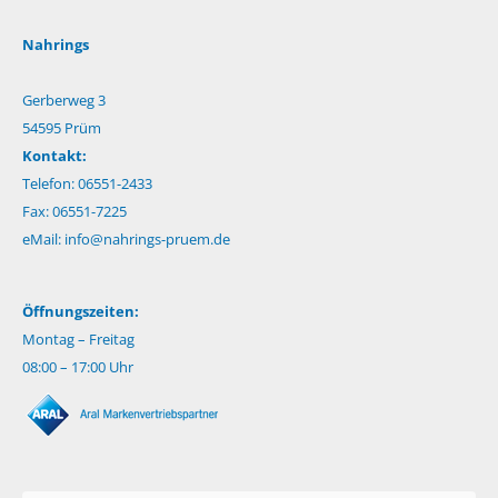
Nahrings
Gerberweg 3
54595 Prüm
Kontakt:
Telefon: 06551-2433
Fax: 06551-7225
eMail:
info@nahrings-pruem.de
Öffnungszeiten:
Montag – Freitag
08:00 – 17:00 Uhr