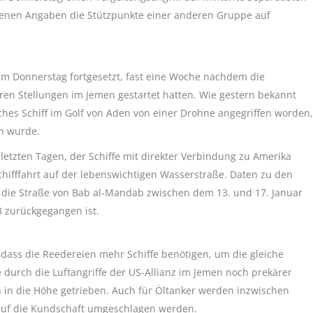
genen Angaben die Stützpunkte einer anderen Gruppe auf
 am Donnerstag fortgesetzt, fast eine Woche nachdem die
ren Stellungen im Jemen gestartet hatten. Wie gestern bekannt
hes Schiff im Golf von Aden von einer Drohne angegriffen worden,
n wurde.
 letzten Tagen, der Schiffe mit direkter Verbindung zu Amerika
 Schifffahrt auf der lebenswichtigen Wasserstraße. Daten zu den
h die Straße von Bab al-Mandab zwischen dem 13. und 17. Januar
 zurückgegangen ist.
ass die Reedereien mehr Schiffe benötigen, um die gleiche
e durch die Luftangriffe der US-Allianz im Jemen noch prekärer
ch in die Höhe getrieben. Auch für Öltanker werden inzwischen
h auf die Kundschaft umgeschlagen werden.