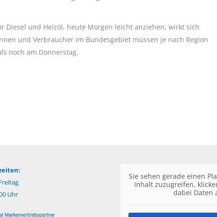
 Diesel und Heizöl, heute Morgen leicht anziehen, wirkt sich
erinnen und Verbraucher im Bundesgebiet müssen je nach Region
als noch am Donnerstag.
eiten:
Sie sehen gerade einen Pla
reitag
Inhalt zuzugreifen, klick
dabei Daten 
:00 Uhr