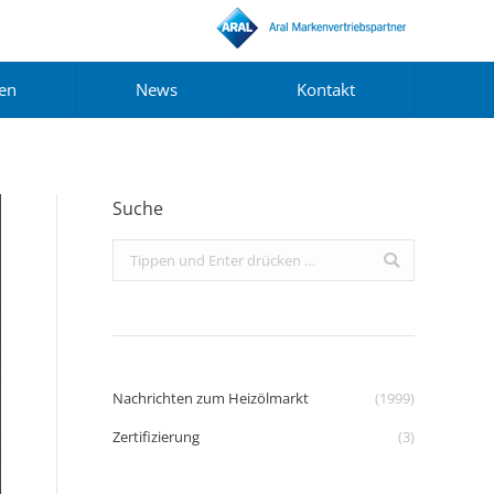
gen
News
Kontakt
Suche
Search:
Nachrichten zum Heizölmarkt
(1999)
Zertifizierung
(3)