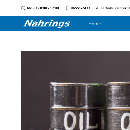
Mo – Fr 8:00 - 17:00
06551-2433
Außerhalb unserer Ö
Home