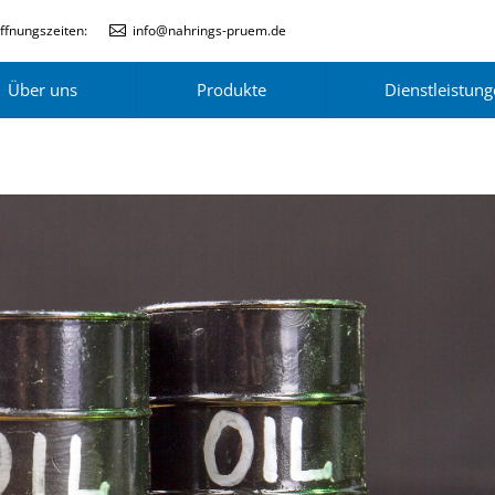
ffnungszeiten:
info@nahrings-pruem.de
Über uns
Produkte
Dienstleistun