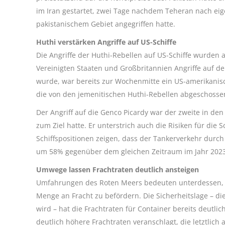
im Iran gestartet, zwei Tage nachdem Teheran nach ei
pakistanischem Gebiet angegriffen hatte.
Huthi verstärken Angriffe auf US-Schiffe
Die Angriffe der Huthi-Rebellen auf US-Schiffe wurden
Vereinigten Staaten und Großbritannien Angriffe auf de
wurde, war bereits zur Wochenmitte ein US-amerikanisc
die von den jemenitischen Huthi-Rebellen abgeschosse
Der Angriff auf die Genco Picardy war der zweite in den
zum Ziel hatte. Er unterstrich auch die Risiken für die
Schiffspositionen zeigen, dass der Tankerverkehr durc
um 58% gegenüber dem gleichen Zeitraum im Jahr 2023
Umwege lassen Frachtraten deutlich ansteigen
Umfahrungen des Roten Meers bedeuten unterdessen, d
Menge an Fracht zu befördern. Die Sicherheitslage – di
wird – hat die Frachtraten für Container bereits deutli
deutlich höhere Frachtraten veranschlagt, die letztlic