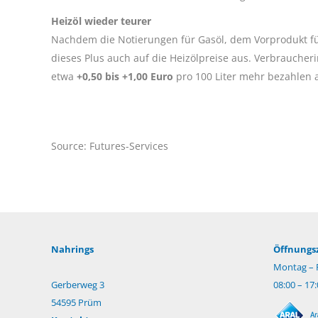
Heizöl wieder teurer
Nachdem die Notierungen für Gasöl, dem Vorprodukt für
dieses Plus auch auf die Heizölpreise aus. Verbrauch
etwa
+0,50 bis +1,00 Euro
pro 100 Liter mehr bezahlen 
Source: Futures-Services
Nahrings
Öffnungsz
Montag – F
Gerberweg 3
08:00 – 17
54595 Prüm