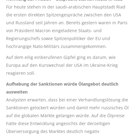
Für heute stehen in der saudi-arabischen Hauptstadt Riad
die ersten direkten Spitzengespräche zwischen den USA
und Russland seit Jahren an. Bereits gestern waren in Paris
von
Präsident
Macron eingeladene Staats- und
Regierungschefs sowie Spitzenpolitiker der EU und
hochrangige Nato-Militärs zusammengekommen.
Auf dem eilig einberufenen Gipfel ging es darum, wie
Europa auf den Kurswechsel der USA im Ukraine-Krieg
reagieren soll.
Aufhebung der Sanktionen würde Ölangebot deutlich
ausweiten
Analysten erwarten, dass bei einer Verhandlungslösung die
Sanktionen gelockert würden und damit mehr russisches Öl
auf die globalen Märkte gelangen würde. Auf die Ölpreise
hätte diese Entwicklung angesichts der derzeitigen
Überversorgung des Marktes deutlich negativ