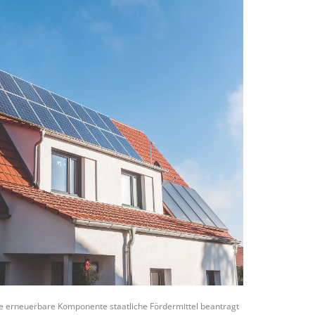
e erneuerbare Komponente staatliche Fördermittel beantragt