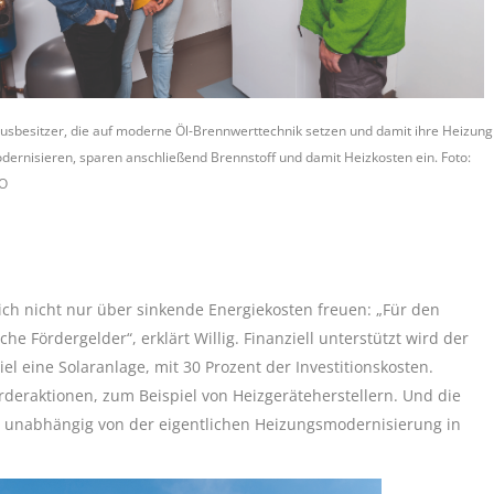
usbesitzer, die auf moderne Öl-Brennwerttechnik setzen und damit ihre Heizung
dernisieren, sparen anschließend Brennstoff und damit Heizkosten ein. Foto:
O
ich nicht nur über sinkende Energiekosten freuen: „Für den
he Fördergelder“, erklärt Willig. Finanziell unterstützt wird der
 eine Solaranlage, mit 30 Prozent der Investitionskosten.
örderaktionen, zum Beispiel von Heizgeräteherstellern. Und die
 unabhängig von der eigentlichen Heizungsmodernisierung in