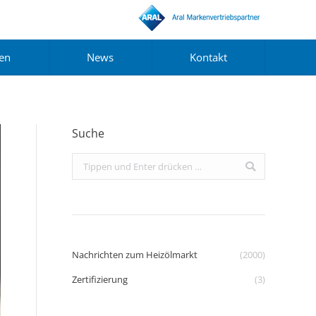
gen
News
Kontakt
Suche
Search:
Nachrichten zum Heizölmarkt
(2000)
Zertifizierung
(3)