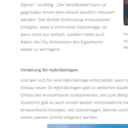
Option“, so Willig. „Der Heizölbedarf kann so
gegenüber einem alten Kessel deutlich reduziert
werden.“ Die direkte Einbindung erneuerbarer
Energien, etwa in Form einer Solaranlage, sei
Ha
dann nicht nur einfach, sondern helfe auch
mo
dabei, die CO
-Emissionen des Eigenheims
2
IW
weiter zu verringern.
Förderung für Hybridanlagen
Und wer sich für eine Hybridanlage entscheidet, kann s
Einbau neuer Öl-Hybridanlagen gibt es weiterhin staatlic
Einbau der erneuerbaren Komponenten, wie zum Beispiel
Zusätzlich gibt es auch immer wieder nichtstaatliche F
erneuerbaren Energien, wie Solaranlagen, können auch
einem zweiten Schritt integriert werden.