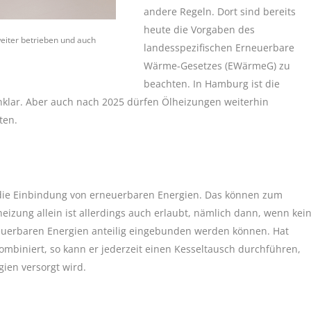
andere Regeln. Dort sind bereits
heute die Vorgaben des
eiter betrieben und auch
landesspezifischen Erneuerbare
Wärme-Gesetzes (EWärmeG) zu
beachten. In Hamburg ist die
nklar. Aber auch nach 2025 dürfen Ölheizungen weiterhin
ten.
 die Einbindung von erneuerbaren Energien. Das können zum
eizung allein ist allerdings auch erlaubt, nämlich dann, wenn kei
euerbaren Energien anteilig eingebunden werden können. Hat
ombiniert, so kann er jederzeit einen Kesseltausch durchführen,
ien versorgt wird.