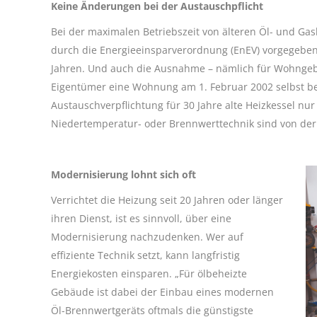
Keine Änderungen bei der Austauschpflicht
Bei der maximalen Betriebszeit von älteren Öl- und Gash
durch die Energieeinsparverordnung (EnEV) vorgegebe
Jahren. Und auch die Ausnahme – nämlich für Wohngeb
Eigentümer eine Wohnung am 1. Februar 2002 selbst bewoh
Austauschverpflichtung für 30 Jahre alte Heizkessel nu
Niedertemperatur- oder Brennwerttechnik sind von de
Modernisierung lohnt sich oft
Verrichtet die Heizung seit 20 Jahren oder länger
ihren Dienst, ist es sinnvoll, über eine
Modernisierung nachzudenken. Wer auf
effiziente Technik setzt, kann langfristig
Energiekosten einsparen. „Für ölbeheizte
Gebäude ist dabei der Einbau eines modernen
Öl-Brennwertgeräts oftmals die günstigste