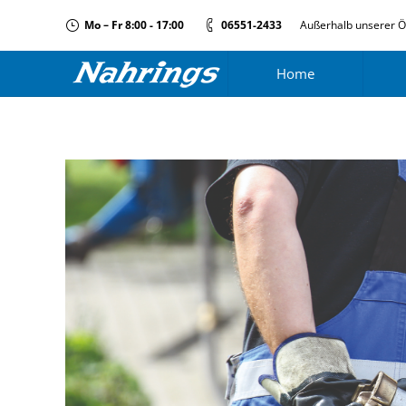
Mo – Fr 8:00 - 17:00
06551-2433
Außerhalb unserer Ö
Home