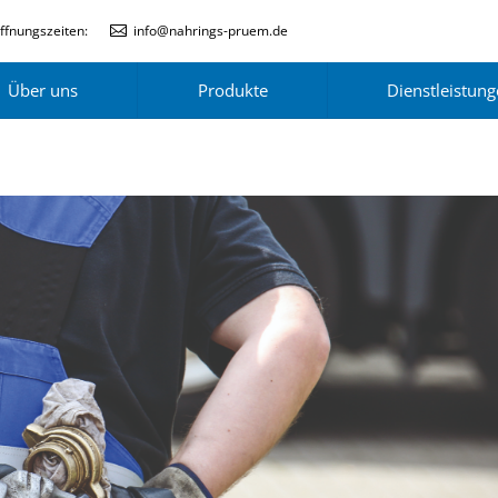
ffnungszeiten:
info@nahrings-pruem.de
Über uns
Produkte
Dienstleistun