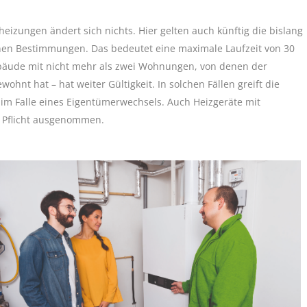
eizungen ändert sich nichts. Hier gelten auch künftig die bislang
nen Bestimmungen. Das bedeutet eine maximale Laufzeit von 30
äude mit nicht mehr als zwei Wohnungen, von denen der
nt hat – hat weiter Gültigkeit. In solchen Fällen greift die
r im Falle eines Eigentümerwechsels. Auch Heizgeräte mit
r Pflicht ausgenommen.