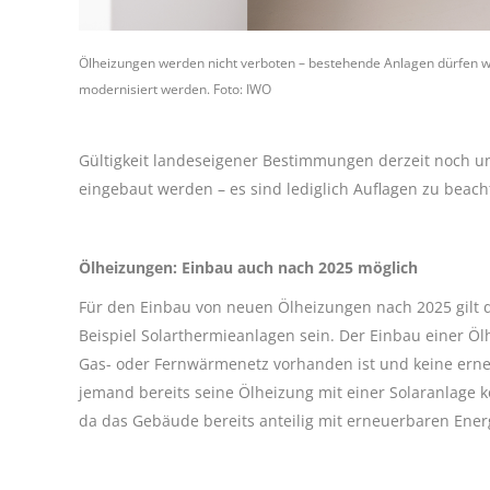
Ölheizungen werden nicht verboten – bestehende Anlagen dürfen w
modernisiert werden. Foto: IWO
Gültigkeit landeseigener Bestimmungen derzeit noch u
eingebaut werden – es sind lediglich Auflagen zu beach
Ölheizungen: Einbau auch nach 2025 möglich
Für den Einbau von neuen Ölheizungen nach 2025 gilt
Beispiel Solarthermieanlagen sein. Der Einbau einer Ölh
Gas- oder Fernwärmenetz vorhanden ist und keine ern
jemand bereits seine Ölheizung mit einer Solaranlage k
da das Gebäude bereits anteilig mit erneuerbaren Energ