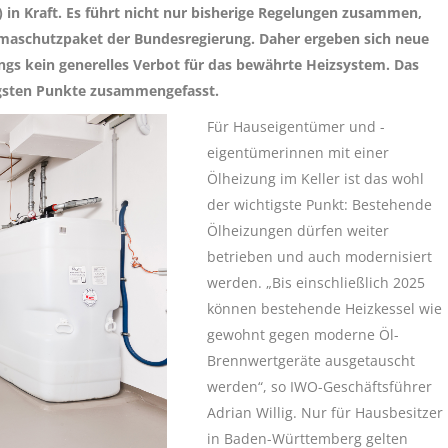
in Kraft. Es führt nicht nur bisherige Regelungen zusammen,
imaschutzpaket der Bundesregierung. Daher ergeben sich neue
ngs kein generelles Verbot für das bewährte Heizsystem. Das
tigsten Punkte zusammengefasst.
Für Hauseigentümer und -
eigentümerinnen mit einer
Ölheizung im Keller ist das wohl
der wichtigste Punkt: Bestehende
Ölheizungen dürfen weiter
betrieben und auch modernisiert
werden. „Bis einschließlich 2025
können bestehende Heizkessel wie
gewohnt gegen moderne Öl-
Brennwertgeräte ausgetauscht
werden“, so IWO-Geschäftsführer
Adrian Willig. Nur für Hausbesitzer
in Baden-Württemberg gelten