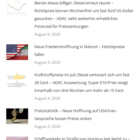
Benzin etwas billiger, Diesel erneut teurer –
Rohölpreis binnen Wochenfrist um fast fünf US-Dollar
gesunken – ADAC sieht weiterhin erhebliches
Potenzial für Preissenkungen
August 6, 2026
Neue Friedenshoffnung in Nahost – Heizölpreise
fallen
August 5, 2026
Kraftstoffpreise im Juli: Diesel verteuert sich um fast
28 Cent – ADAC Auswertung: Super E10-Preis steigt
innerhalb von drei Wochen um mehr als 15 Cent
August 4, 2026
Preisstatistik – Neue Hoffnung auf USA/Iran-
Gespräche lassen Preise sinken
August 3, 2026
Schiffsverkehr in Straße von Hormus legt leicht zu –