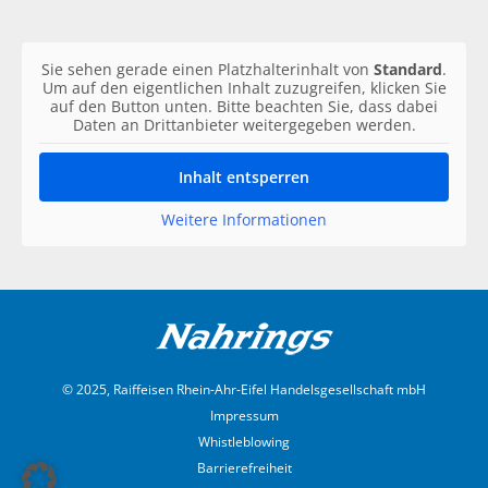
Sie sehen gerade einen Platzhalterinhalt von
Standard
.
Um auf den eigentlichen Inhalt zuzugreifen, klicken Sie
auf den Button unten. Bitte beachten Sie, dass dabei
Daten an Drittanbieter weitergegeben werden.
Inhalt entsperren
Weitere Informationen
© 2025, Raiffeisen Rhein-Ahr-Eifel Handelsgesellschaft mbH
Impressum
Whistleblowing
Barrierefreiheit