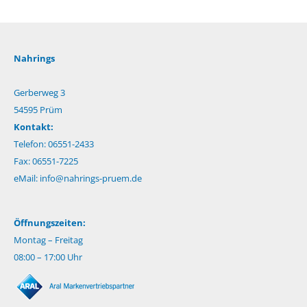
Nahrings
Gerberweg 3
54595 Prüm
Kontakt:
Telefon: 06551-2433
Fax: 06551-7225
eMail:
info@nahrings-pruem.de
Öffnungszeiten:
Montag – Freitag
08:00 – 17:00 Uhr