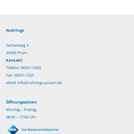
Nahrings
Gerberweg 3
54595 Prüm
Kontakt:
Telefon: 06551-2433
Fax: 06551-7225
eMail:
info@nahrings-pruem.de
Öffnungszeiten:
Montag – Freitag
08:00 – 17:00 Uhr