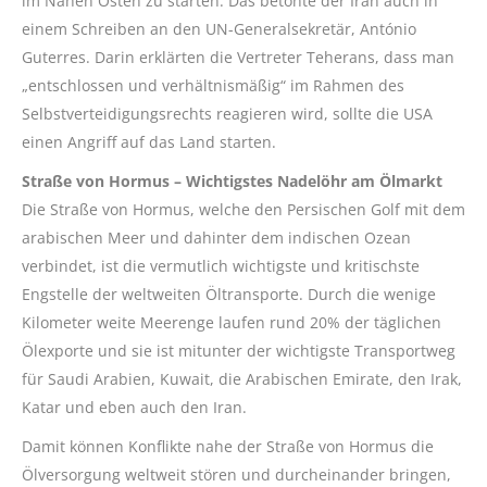
im Nahen Osten zu starten. Das betonte der Iran auch in
einem Schreiben an den UN-Generalsekretär, António
Guterres. Darin erklärten die Vertreter Teherans, dass man
„entschlossen und verhältnismäßig“ im Rahmen des
Selbstverteidigungsrechts reagieren wird, sollte die USA
einen Angriff auf das Land starten.
Straße von Hormus – Wichtigstes Nadelöhr am Ölmarkt
Die Straße von Hormus, welche den Persischen Golf mit dem
arabischen Meer und dahinter dem indischen Ozean
verbindet, ist die vermutlich wichtigste und kritischste
Engstelle der weltweiten Öltransporte. Durch die wenige
Kilometer weite Meerenge laufen rund 20% der täglichen
Ölexporte und sie ist mitunter der wichtigste Transportweg
für Saudi Arabien, Kuwait, die Arabischen Emirate, den Irak,
Katar und eben auch den Iran.
Damit können Konflikte nahe der Straße von Hormus die
Ölversorgung weltweit stören und durcheinander bringen,