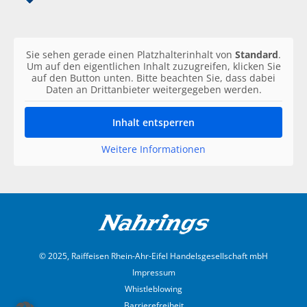
Sie sehen gerade einen Platzhalterinhalt von
Standard
.
Um auf den eigentlichen Inhalt zuzugreifen, klicken Sie
auf den Button unten. Bitte beachten Sie, dass dabei
Daten an Drittanbieter weitergegeben werden.
Inhalt entsperren
Weitere Informationen
© 2025, Raiffeisen Rhein-Ahr-Eifel Handelsgesellschaft mbH
Impressum
Whistleblowing
Barrierefreiheit