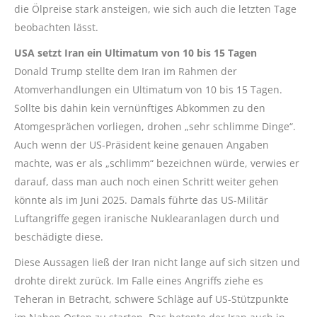
die Ölpreise stark ansteigen, wie sich auch die letzten Tage
beobachten lässt.
USA setzt Iran ein Ultimatum von 10 bis 15 Tagen
Donald Trump stellte dem Iran im Rahmen der
Atomverhandlungen ein Ultimatum von 10 bis 15 Tagen.
Sollte bis dahin kein vernünftiges Abkommen zu den
Atomgesprächen vorliegen, drohen „sehr schlimme Dinge“.
Auch wenn der US-Präsident keine genauen Angaben
machte, was er als „schlimm“ bezeichnen würde, verwies er
darauf, dass man auch noch einen Schritt weiter gehen
könnte als im Juni 2025. Damals führte das US-Militär
Luftangriffe gegen iranische Nuklearanlagen durch und
beschädigte diese.
Diese Aussagen ließ der Iran nicht lange auf sich sitzen und
drohte direkt zurück. Im Falle eines Angriffs ziehe es
Teheran in Betracht, schwere Schläge auf US-Stützpunkte