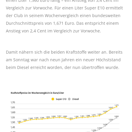
einen Liter 1,560 Euro fällig – ein Anstieg von 3,4 Cent im
Vergleich zur Vorwoche. Für einen Liter Super E10 ermittelt
der Club in seinem Wochenvergleich einen bundesweiten
Durchschnittspreis von 1,671 Euro. Das entspricht einem
Anstieg von 2,4 Cent im Vergleich zur Vorwoche.
Damit nähern sich die beiden Kraftstoffe weiter an. Bereits
am Sonntag war nach neun Jahren ein neuer Höchststand
beim Diesel erreicht worden, der nun übertroffen wurde.