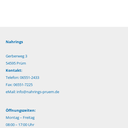
Nahrings
Gerberweg 3
54595 Prüm
Kontakt:
Telefon: 06551-2433
Fax: 06551-7225
eMail:
info@nahrings-pruem.de
Öffnungszeiten:
Montag – Freitag
08:00 – 17:00 Uhr