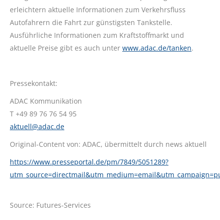
erleichtern aktuelle Informationen zum Verkehrsfluss
Autofahrern die Fahrt zur günstigsten Tankstelle.
Ausführliche Informationen zum Kraftstoffmarkt und
aktuelle Preise gibt es auch unter
www.adac.de/tanken
.
Pressekontakt:
ADAC Kommunikation
T +49 89 76 76 54 95
aktuell@adac.de
Original-Content von: ADAC, übermittelt durch news aktuell
https://www.presseportal.de/pm/7849/5051289?
utm_source=directmail&utm_medium=email&utm_campaign=p
Source: Futures-Services