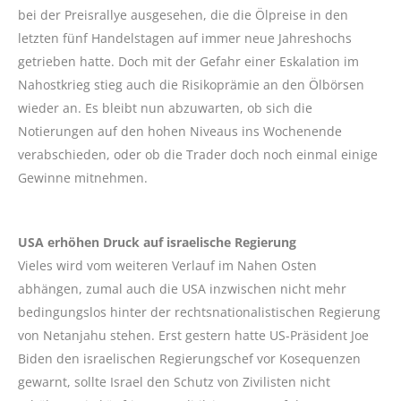
bei der Preisrallye ausgesehen, die die Ölpreise in den
letzten fünf Handelstagen auf immer neue Jahreshochs
getrieben hatte. Doch mit der Gefahr einer Eskalation im
Nahostkrieg stieg auch die Risikoprämie an den Ölbörsen
wieder an. Es bleibt nun abzuwarten, ob sich die
Notierungen auf den hohen Niveaus ins Wochenende
verabschieden, oder ob die Trader doch noch einmal einige
Gewinne mitnehmen.
USA erhöhen Druck auf israelische Regierung
Vieles wird vom weiteren Verlauf im Nahen Osten
abhängen, zumal auch die USA inzwischen nicht mehr
bedingungslos hinter der rechtsnationalistischen Regierung
von Netanjahu stehen. Erst gestern hatte US-Präsident Joe
Biden den israelischen Regierungschef vor Kosequenzen
gewarnt, sollte Israel den Schutz von Zivilisten nicht