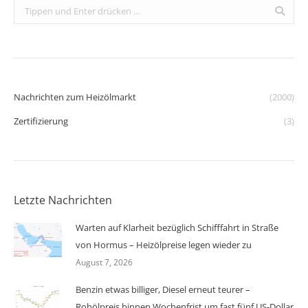
Search:
Nachrichten zum Heizölmarkt
(2000)
Zertifizierung
(3)
Letzte Nachrichten
Warten auf Klarheit bezüglich Schifffahrt in Straße
von Hormus – Heizölpreise legen wieder zu
August 7, 2026
Benzin etwas billiger, Diesel erneut teurer –
Rohölpreis binnen Wochenfrist um fast fünf US-Dollar