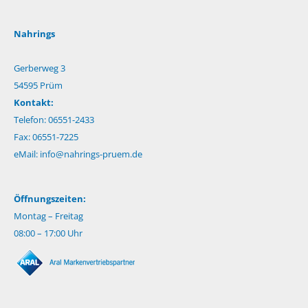
Nahrings
Gerberweg 3
54595 Prüm
Kontakt:
Telefon: 06551-2433
Fax: 06551-7225
eMail:
info@nahrings-pruem.de
Öffnungszeiten:
Montag – Freitag
08:00 – 17:00 Uhr