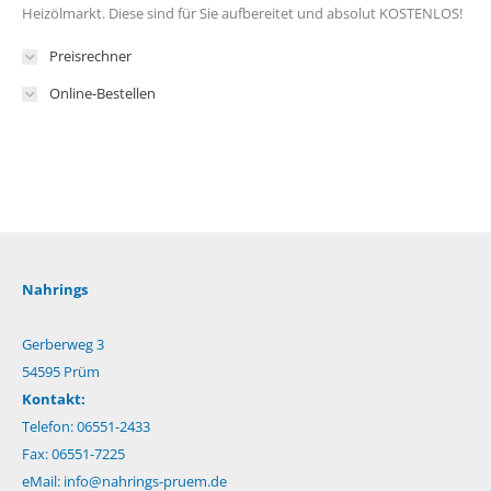
Heizölmarkt. Diese sind für Sie aufbereitet und absolut KOSTENLOS!
Preisrechner
Online-Bestellen
Nahrings
Gerberweg 3
54595 Prüm
Kontakt:
Telefon: 06551-2433
Fax: 06551-7225
eMail:
info@nahrings-pruem.de