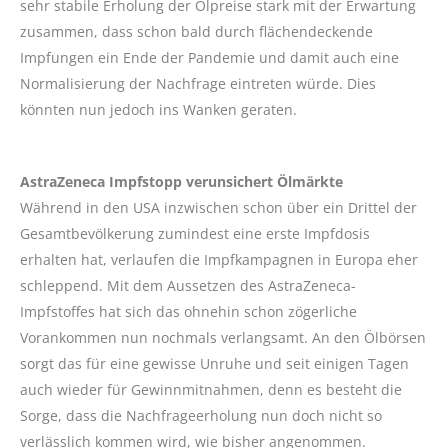
sehr stabile Erholung der Ölpreise stark mit der Erwartung
zusammen, dass schon bald durch flächendeckende
Impfungen ein Ende der Pandemie und damit auch eine
Normalisierung der Nachfrage eintreten würde. Dies
könnten nun jedoch ins Wanken geraten.
AstraZeneca Impfstopp verunsichert Ölmärkte
Während in den USA inzwischen schon über ein Drittel der
Gesamtbevölkerung zumindest eine erste Impfdosis
erhalten hat, verlaufen die Impfkampagnen in Europa eher
schleppend. Mit dem Aussetzen des AstraZeneca-
Impfstoffes hat sich das ohnehin schon zögerliche
Vorankommen nun nochmals verlangsamt. An den Ölbörsen
sorgt das für eine gewisse Unruhe und seit einigen Tagen
auch wieder für Gewinnmitnahmen, denn es besteht die
Sorge, dass die Nachfrageerholung nun doch nicht so
verlässlich kommen wird, wie bisher angenommen.