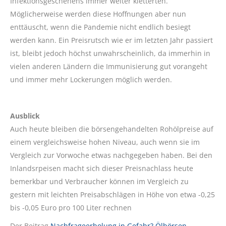
Infektionsgeschehens immer weiter kletterten.
Möglicherweise werden diese Hoffnungen aber nun
enttäuscht, wenn die Pandemie nicht endlich besiegt
werden kann. Ein Preisrutsch wie er im letzten Jahr passiert
ist, bleibt jedoch höchst unwahrscheinlich, da immerhin in
vielen anderen Ländern die Immunisierung gut vorangeht
und immer mehr Lockerungen möglich werden.
Ausblick
Auch heute bleiben die börsengehandelten Rohölpreise auf
einem vergleichsweise hohen Niveau, auch wenn sie im
Vergleich zur Vorwoche etwas nachgegeben haben. Bei den
Inlandsrpeisen macht sich dieser Preisnachlass heute
bemerkbar und Verbraucher können im Vergleich zu
gestern mit leichten Preisabschlägen in Höhe von etwa -0,25
bis -0,05 Euro pro 100 Liter rechnen
Der Beitrag
Nachfrageerholung in Gefahr? Ölbörsen