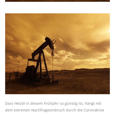
Dass Heizöl in diesem Frühjahr so günstig ist, hängt mit
dem extremen Nachfrageeinbruch durch die Coronakrise