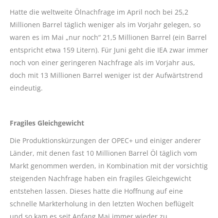
Hatte die weltweite Ölnachfrage im April noch bei 25,2
Millionen Barrel täglich weniger als im Vorjahr gelegen, so
waren es im Mai „nur noch“ 21,5 Millionen Barrel (ein Barrel
entspricht etwa 159 Litern). Für Juni geht die IEA zwar immer
noch von einer geringeren Nachfrage als im Vorjahr aus,
doch mit 13 Millionen Barrel weniger ist der Aufwärtstrend
eindeutig.
Fragiles Gleichgewicht
Die Produktionskürzungen der OPEC+ und einiger anderer
Länder, mit denen fast 10 Millionen Barrel Öl täglich vom
Markt genommen werden, in Kombination mit der vorsichtig
steigenden Nachfrage haben ein fragiles Gleichgewicht
entstehen lassen. Dieses hatte die Hoffnung auf eine
schnelle Markterholung in den letzten Wochen beflügelt
und so kam es seit Anfang Mai immer wieder zu