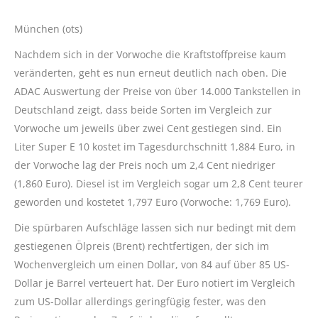
München (ots)
Nachdem sich in der Vorwoche die Kraftstoffpreise kaum
veränderten, geht es nun erneut deutlich nach oben. Die
ADAC Auswertung der Preise von über 14.000 Tankstellen in
Deutschland zeigt, dass beide Sorten im Vergleich zur
Vorwoche um jeweils über zwei Cent gestiegen sind. Ein
Liter Super E 10 kostet im Tagesdurchschnitt 1,884 Euro, in
der Vorwoche lag der Preis noch um 2,4 Cent niedriger
(1,860 Euro). Diesel ist im Vergleich sogar um 2,8 Cent teurer
geworden und kostetet 1,797 Euro (Vorwoche: 1,769 Euro).
Die spürbaren Aufschläge lassen sich nur bedingt mit dem
gestiegenen Ölpreis (Brent) rechtfertigen, der sich im
Wochenvergleich um einen Dollar, von 84 auf über 85 US-
Dollar je Barrel verteuert hat. Der Euro notiert im Vergleich
zum US-Dollar allerdings geringfügig fester, was den