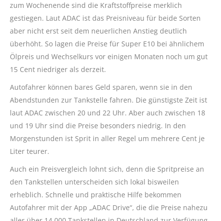
zum Wochenende sind die Kraftstoffpreise merklich
gestiegen. Laut ADAC ist das Preisniveau für beide Sorten
aber nicht erst seit dem neuerlichen Anstieg deutlich
überhöht. So lagen die Preise für Super E10 bei ähnlichem
Ölpreis und Wechselkurs vor einigen Monaten noch um gut
15 Cent niedriger als derzeit.
Autofahrer können bares Geld sparen, wenn sie in den
Abendstunden zur Tankstelle fahren. Die günstigste Zeit ist
laut ADAC zwischen 20 und 22 Uhr. Aber auch zwischen 18
und 19 Uhr sind die Preise besonders niedrig. In den
Morgenstunden ist Sprit in aller Regel um mehrere Cent je
Liter teurer.
Auch ein Preisvergleich lohnt sich, denn die Spritpreise an
den Tankstellen unterscheiden sich lokal bisweilen
erheblich. Schnelle und praktische Hilfe bekommen
Autofahrer mit der App „ADAC Drive“, die die Preise nahezu
aller über 14.000 Tankstellen in Deutschland zur Verfügung