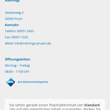
Nahrings
Gerberweg 3
54595 Prüm
Kontakt:
Telefon: 06551-2433
Fax: 06551-7225
eMail:
info@nahrings-pruem.de
Öffnungszeiten:
Montag – Freitag
08:00 – 17:00 Uhr
Sie sehen gerade einen Platzhalterinhalt von
Standard
.
Um auf den eigentlichen Inhalt zuzugreifen, klicken Sie