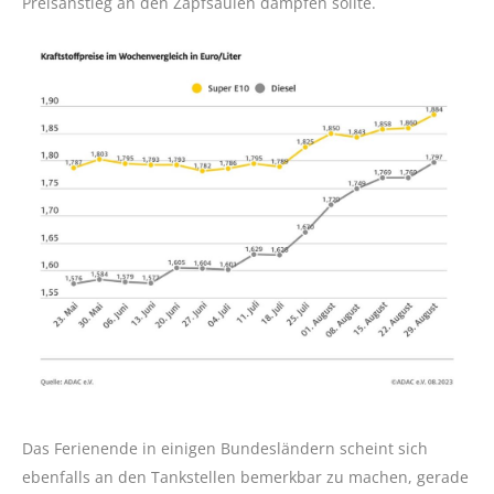
Preisanstieg an den Zapfsäulen dämpfen sollte.
Das Ferienende in einigen Bundesländern scheint sich
ebenfalls an den Tankstellen bemerkbar zu machen, gerade