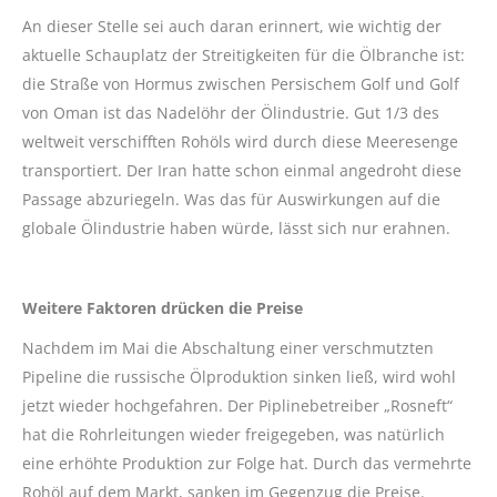
An dieser Stelle sei auch daran erinnert, wie wichtig der
aktuelle Schauplatz der Streitigkeiten für die Ölbranche ist:
die Straße von Hormus zwischen Persischem Golf und Golf
von Oman ist das Nadelöhr der Ölindustrie. Gut 1/3 des
weltweit verschifften Rohöls wird durch diese Meeresenge
transportiert. Der Iran hatte schon einmal angedroht diese
Passage abzuriegeln. Was das für Auswirkungen auf die
globale Ölindustrie haben würde, lässt sich nur erahnen.
Weitere Faktoren drücken die Preise
Nachdem im Mai die Abschaltung einer verschmutzten
Pipeline die russische Ölproduktion sinken ließ, wird wohl
jetzt wieder hochgefahren. Der Piplinebetreiber „Rosneft“
hat die Rohrleitungen wieder freigegeben, was natürlich
eine erhöhte Produktion zur Folge hat. Durch das vermehrte
Rohöl auf dem Markt, sanken im Gegenzug die Preise.