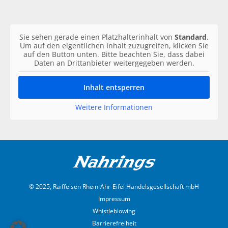
Sie sehen gerade einen Platzhalterinhalt von
Standard
.
Um auf den eigentlichen Inhalt zuzugreifen, klicken Sie
auf den Button unten. Bitte beachten Sie, dass dabei
Daten an Drittanbieter weitergegeben werden.
Inhalt entsperren
Weitere Informationen
© 2025, Raiffeisen Rhein-Ahr-Eifel Handelsgesellschaft mbH
Impressum
Whistleblowing
Barrierefreiheit