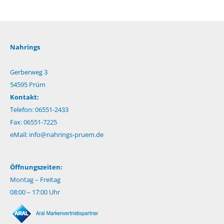
Nahrings
Gerberweg 3
54595 Prüm
Kontakt:
Telefon: 06551-2433
Fax: 06551-7225
eMail:
info@nahrings-pruem.de
Öffnungszeiten:
Montag – Freitag
08:00 – 17:00 Uhr