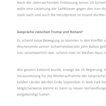
Nach der überraschenden Entlassung seines US Sicher
wolle eine Lockerung der Sanktionen gegen den Iran di
stark nach und auch die Heizölpreise im Inland dürften 
Gespräche zwischen Trump und Rohani?
Es scheint neue Bewegung zu kommen in den Konflik
Wochenende seinen Sicherheitsberater John Bolton gefe
Iran verantwortlich war, scheint man im Weißen Haus nu
Wie gestern bekannt wurde, erwägt die US Regierung, di
Voraussetzung für die Wiederaufnahme der Gespräche
beiden Länder werden Ende September in New York bei
Möglicherweise kommt es dann zu neuen Verhandlungen 
aufgekündigt hatten.