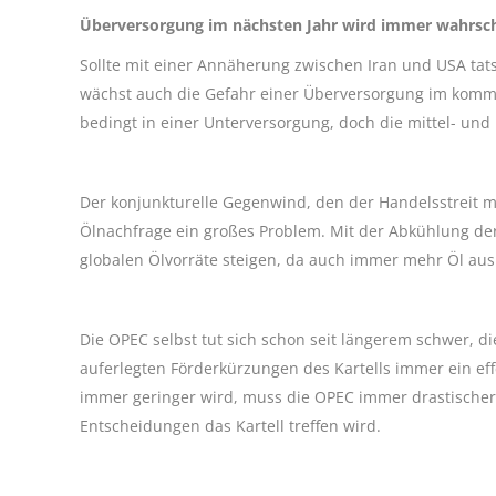
Überversorgung im nächsten Jahr wird immer wahrsch
Sollte mit einer Annäherung zwischen Iran und USA tat
wächst auch die Gefahr einer Überversorgung im komm
bedingt in einer Unterversorgung, doch die mittel- und
Der konjunkturelle Gegenwind, den der Handelsstreit mi
Ölnachfrage ein großes Problem. Mit der Abkühlung de
globalen Ölvorräte steigen, da auch immer mehr Öl au
Die OPEC selbst tut sich schon seit längerem schwer, di
auferlegten Förderkürzungen des Kartells immer ein ef
immer geringer wird, muss die OPEC immer drastischer
Entscheidungen das Kartell treffen wird.