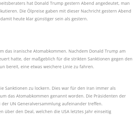
heitsberaters hat Donald Trump gestern Abend angedeutet, man
skutieren. Die Ölpreise gaben mit dieser Nachricht gestern Abend
damit heute klar günstiger sein als gestern.
t um das iranische Atomabkommen. Nachdem Donald Trump am
uert hatte, der maßgeblich für die strikten Sanktionen gegen den
n bereit, eine etwas weichere Linie zu fahren.
e Sanktionen zu lockern. Dies war für den Iran immer als
 um das Atomabkommen genannt worden. Die Präsidenten der
 der UN Generalversammlung aufeinander treffen.
über den Deal, welchen die USA letztes Jahr einseitig