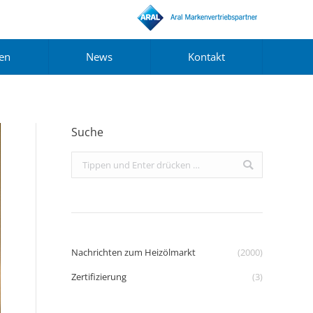
gen
News
Kontakt
Suche
Search:
Nachrichten zum Heizölmarkt
(2000)
Zertifizierung
(3)