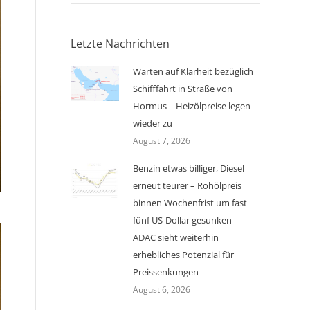
Letzte Nachrichten
Warten auf Klarheit bezüglich
Schifffahrt in Straße von
Hormus – Heizölpreise legen
wieder zu
August 7, 2026
Benzin etwas billiger, Diesel
erneut teurer – Rohölpreis
binnen Wochenfrist um fast
fünf US-Dollar gesunken –
ADAC sieht weiterhin
erhebliches Potenzial für
Preissenkungen
August 6, 2026