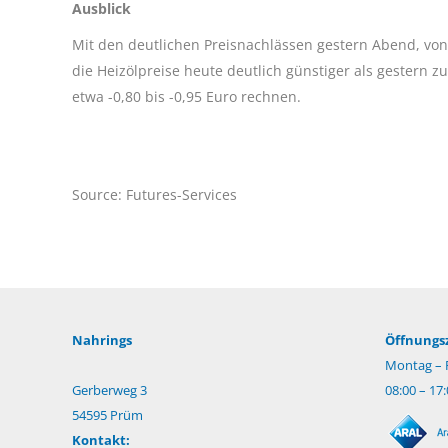
Ausblick
Mit den deutlichen Preisnachlässen gestern Abend, von
die Heizölpreise heute deutlich günstiger als gestern 
etwa -0,80 bis -0,95 Euro rechnen.
Source: Futures-Services
Nahrings
Öffnungsz
Montag – F
Gerberweg 3
08:00 – 17
54595 Prüm
Kontakt: