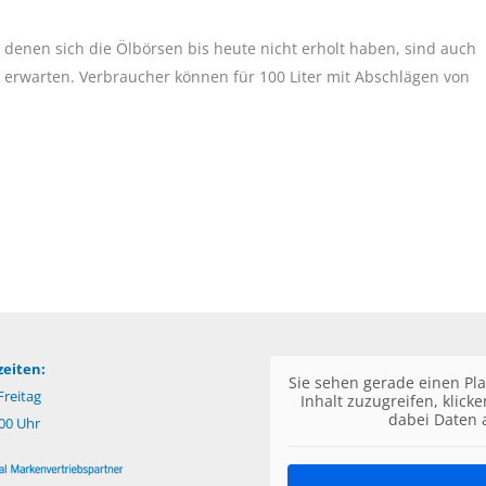
 denen sich die Ölbörsen bis heute nicht erholt haben, sind auch
zu erwarten. Verbraucher können für 100 Liter mit Abschlägen von
eiten:
Sie sehen gerade einen Pla
reitag
Inhalt zuzugreifen, klick
dabei Daten 
:00 Uhr