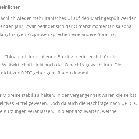
einlicher
sächlich wieder mehr iranisches Öl auf den Markt gespült werden,
enden Jahr. Zwar befindet sich der Ölmarkt momentan saisonal
 langfristigen Prognosen sprechen eine andere Sprache.
t China und der drohende Brexit generieren, ist für die
r Weltwirtschaft sinkt auch das Ölnachfragewachstum. Die
s nicht zur OPEC gehörigen Ländern kommt.
e Ölpreise stabil zu halten. In der Vergangenheit waren die selbst
fektives Mittel gewesen. Doch da auch die Nachfrage nach OPEC-Öl
e Kürzungen veranlassen. Es bleibt abzuwarten, welche