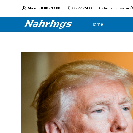
Mo – Fr 8:00 - 17:00
06551-2433
Außerhalb unserer Ö
Home