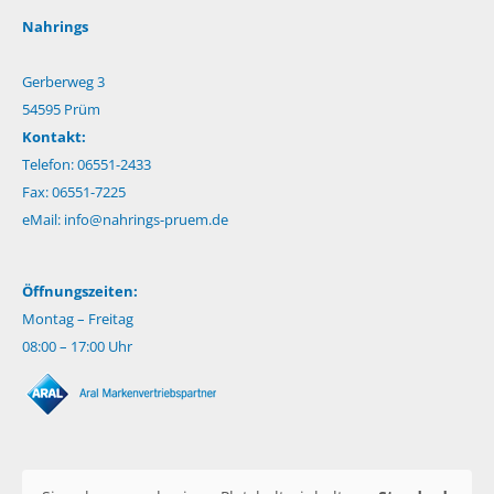
Nahrings
Gerberweg 3
54595 Prüm
Kontakt:
Telefon: 06551-2433
Fax: 06551-7225
eMail:
info@nahrings-pruem.de
Öffnungszeiten:
Montag – Freitag
08:00 – 17:00 Uhr