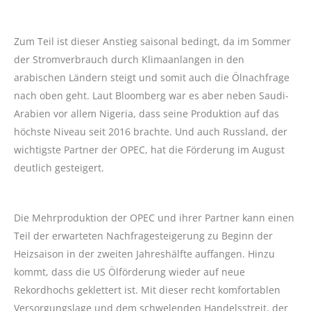
Zum Teil ist dieser Anstieg saisonal bedingt, da im Sommer
der Stromverbrauch durch Klimaanlangen in den
arabischen Ländern steigt und somit auch die Ölnachfrage
nach oben geht. Laut Bloomberg war es aber neben Saudi-
Arabien vor allem Nigeria, dass seine Produktion auf das
höchste Niveau seit 2016 brachte. Und auch Russland, der
wichtigste Partner der OPEC, hat die Förderung im August
deutlich gesteigert.
Die Mehrproduktion der OPEC und ihrer Partner kann einen
Teil der erwarteten Nachfragesteigerung zu Beginn der
Heizsaison in der zweiten Jahreshälfte auffangen. Hinzu
kommt, dass die US Ölförderung wieder auf neue
Rekordhochs geklettert ist. Mit dieser recht komfortablen
Versorgungslage und dem schwelenden Handelsstreit, der