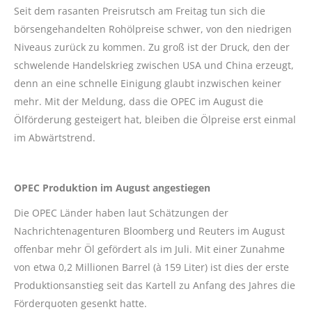
Seit dem rasanten Preisrutsch am Freitag tun sich die
börsengehandelten Rohölpreise schwer, von den niedrigen
Niveaus zurück zu kommen. Zu groß ist der Druck, den der
schwelende Handelskrieg zwischen USA und China erzeugt,
denn an eine schnelle Einigung glaubt inzwischen keiner
mehr. Mit der Meldung, dass die OPEC im August die
Ölförderung gesteigert hat, bleiben die Ölpreise erst einmal
im Abwärtstrend.
OPEC Produktion im August angestiegen
Die OPEC Länder haben laut Schätzungen der
Nachrichtenagenturen Bloomberg und Reuters im August
offenbar mehr Öl gefördert als im Juli. Mit einer Zunahme
von etwa 0,2 Millionen Barrel (à 159 Liter) ist dies der erste
Produktionsanstieg seit das Kartell zu Anfang des Jahres die
Förderquoten gesenkt hatte.