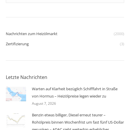
Nachrichten zum Heizölmarkt
(2000)
Zertifizierung
(3)
Letzte Nachrichten
Warten auf Klarheit bezüglich Schifffahrt in Straße
von Hormus – Heizölpreise legen wieder zu
August 7, 2026
Benzin etwas billiger, Diesel erneut teurer –
Rohölpreis binnen Wochenfrist um fast fünf US-Dollar
gesunken – ADAC sieht weiterhin erhebliches