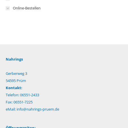
Online-Bestellen
Nahrings
Gerberweg 3
54595 Prüm
Kontakt:
Telefon: 06551-2433
Fax: 06551-7225
eMail:
info@nahrings-pruem.de
Öffnungszeiten: