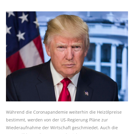
Während die Coronapandemie weiterhin die Heizölpreise
bestimmt, werden von der US-Regierung Pläne zur
Wiederaufnahme der Wirtschaft geschmiedet. Auch die