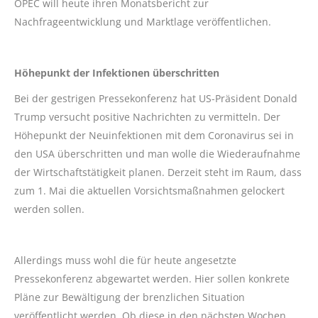
OPEC will heute ihren Monatsbericht zur
Nachfrageentwicklung und Marktlage veröffentlichen.
Höhepunkt der Infektionen
überschritten
Bei der gestrigen Pressekonferenz hat US-Präsident Donald
Trump versucht positive Nachrichten zu vermitteln. Der
Höhepunkt der Neuinfektionen mit dem Coronavirus sei in
den USA überschritten und man wolle die Wiederaufnahme
der Wirtschaftstätigkeit planen. Derzeit steht im Raum, dass
zum 1. Mai die aktuellen Vorsichtsmaßnahmen gelockert
werden sollen.
Allerdings muss wohl die für heute angesetzte
Pressekonferenz abgewartet werden. Hier sollen konkrete
Pläne zur Bewältigung der brenzlichen Situation
veröffentlicht werden. Ob diese in den nächsten Wochen