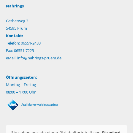
Nahrings
Gerberweg 3
54595 Prüm
Kontakt:
Telefon: 06551-2433
Fax: 06551-7225
eMail:
info@nahrings-pruem.de
Öffnungszeiten:
Montag – Freitag
08:00 – 17:00 Uhr
Sie sehen gerade einen Platzhalterinhalt von
Standard
.