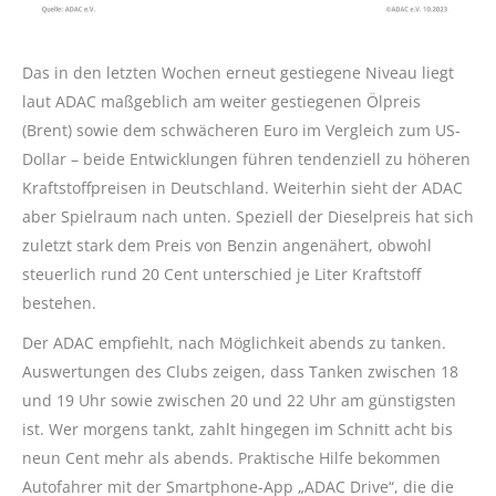
Das in den letzten Wochen erneut gestiegene Niveau liegt
laut ADAC maßgeblich am weiter gestiegenen Ölpreis
(Brent) sowie dem schwächeren Euro im Vergleich zum US-
Dollar – beide Entwicklungen führen tendenziell zu höheren
Kraftstoffpreisen in Deutschland. Weiterhin sieht der ADAC
aber Spielraum nach unten. Speziell der Dieselpreis hat sich
zuletzt stark dem Preis von Benzin angenähert, obwohl
steuerlich rund 20 Cent unterschied je Liter Kraftstoff
bestehen.
Der ADAC empfiehlt, nach Möglichkeit abends zu tanken.
Auswertungen des Clubs zeigen, dass Tanken zwischen 18
und 19 Uhr sowie zwischen 20 und 22 Uhr am günstigsten
ist. Wer morgens tankt, zahlt hingegen im Schnitt acht bis
neun Cent mehr als abends. Praktische Hilfe bekommen
Autofahrer mit der Smartphone-App „ADAC Drive“, die die