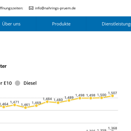
ffnungszeiten:
info@nahrings-pruem.de
Über uns
Produkte
Dienstleistun