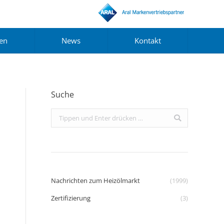
gen
News
Kontakt
Suche
Search:
Nachrichten zum Heizölmarkt
(1999)
Zertifizierung
(3)