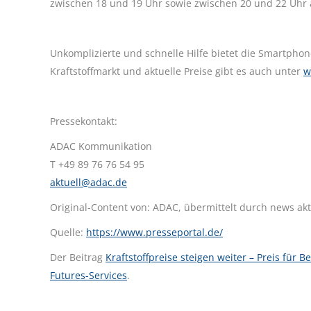
zwischen 18 und 19 Uhr sowie zwischen 20 und 22 Uhr a
Unkomplizierte und schnelle Hilfe bietet die Smartpho
Kraftstoffmarkt und aktuelle Preise gibt es auch unter
w
Pressekontakt:
ADAC Kommunikation
T +49 89 76 76 54 95
aktuell@adac.de
Original-Content von: ADAC, übermittelt durch news akt
Quelle:
https://www.presseportal.de/
Der Beitrag
Kraftstoffpreise steigen weiter – Preis für 
Futures-Services
.