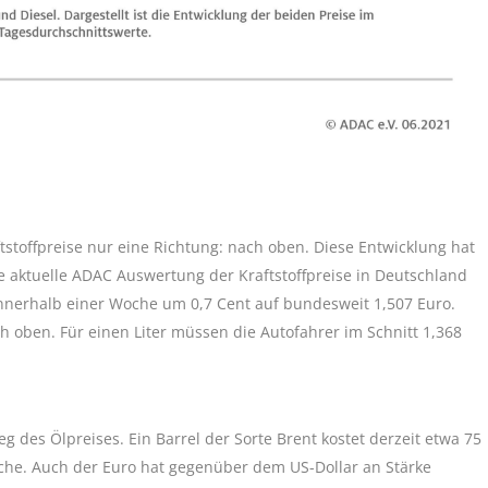
stoffpreise nur eine Richtung: nach oben. Diese Entwicklung hat
e aktuelle ADAC Auswertung der Kraftstoffpreise in Deutschland
0 innerhalb einer Woche um 0,7 Cent auf bundesweit 1,507 Euro.
ach oben. Für einen Liter müssen die Autofahrer im Schnitt 1,368
g des Ölpreises. Ein Barrel der Sorte Brent kostet derzeit etwa 75
oche. Auch der Euro hat gegenüber dem US-Dollar an Stärke