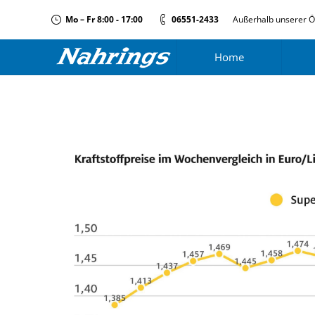
Mo – Fr 8:00 - 17:00
06551-2433
Außerhalb unserer Ö
Home