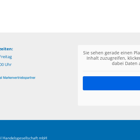
eiten:
Sie sehen gerade einen Pla
reitag
Inhalt zuzugreifen, klick
dabei Daten 
:00 Uhr
fel Handelsgesellschaft mbH