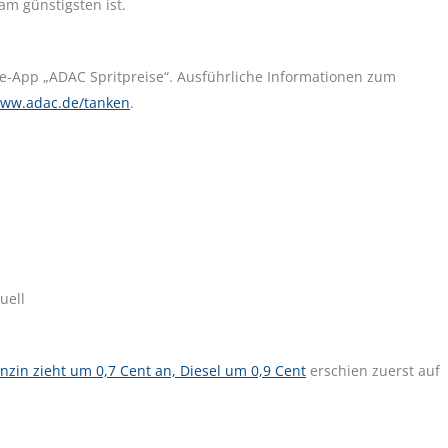
m günstigsten ist.
ne-App „ADAC Spritpreise“. Ausführliche Informationen zum
ww.adac.de/tanken
.
uell
Benzin zieht um 0,7 Cent an, Diesel um 0,9 Cent
erschien zuerst auf