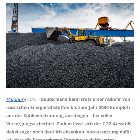
Hamburg
(ots) –
Deutschland kann trotz einer Abkehr von
russischen Energierohstoffen bis zum Jahr 2030 komplett
aus der Kohleverstromung aussteigen – bei voller
Versorgungssicherheit. Zudem lässt sich der CO2-Ausstoß
dabei sogar noch deutlich absenken. Voraussetzung dafür
ist, dass die Erneuerbaren Energien zugleich unter