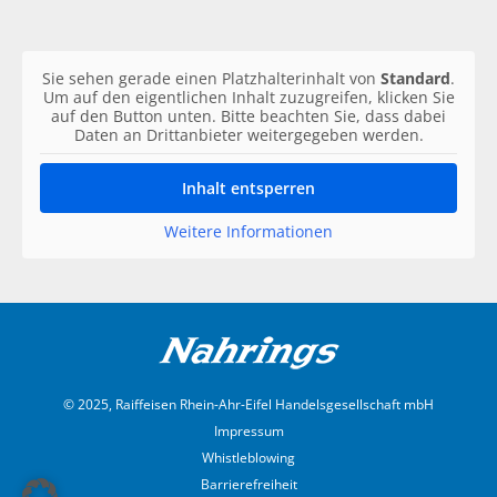
Sie sehen gerade einen Platzhalterinhalt von
Standard
.
Um auf den eigentlichen Inhalt zuzugreifen, klicken Sie
auf den Button unten. Bitte beachten Sie, dass dabei
Daten an Drittanbieter weitergegeben werden.
Inhalt entsperren
Weitere Informationen
© 2025, Raiffeisen Rhein-Ahr-Eifel Handelsgesellschaft mbH
Impressum
Whistleblowing
Barrierefreiheit