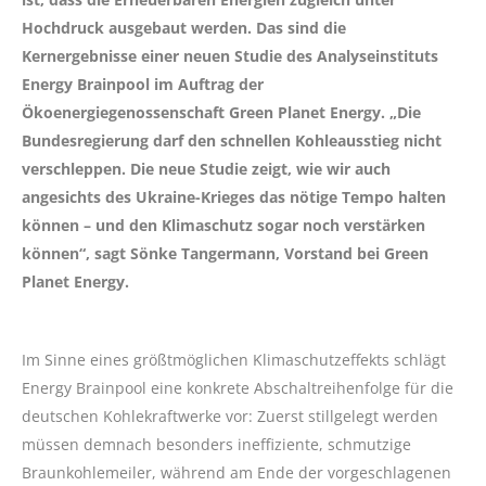
Hochdruck ausgebaut werden. Das sind die
Kernergebnisse einer neuen Studie des Analyseinstituts
Energy Brainpool im Auftrag der
Ökoenergiegenossenschaft Green Planet Energy. „Die
Bundesregierung darf den schnellen Kohleausstieg nicht
verschleppen. Die neue Studie zeigt, wie wir auch
angesichts des Ukraine-Krieges das nötige Tempo halten
können – und den Klimaschutz sogar noch verstärken
können“, sagt Sönke Tangermann, Vorstand bei Green
Planet Energy.
Im Sinne eines größtmöglichen Klimaschutzeffekts schlägt
Energy Brainpool eine konkrete Abschaltreihenfolge für die
deutschen Kohlekraftwerke vor: Zuerst stillgelegt werden
müssen demnach besonders ineffiziente, schmutzige
Braunkohlemeiler, während am Ende der vorgeschlagenen