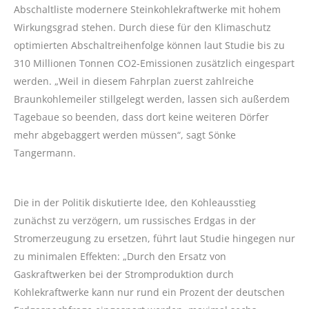
Abschaltliste modernere Steinkohlekraftwerke mit hohem
Wirkungsgrad stehen. Durch diese für den Klimaschutz
optimierten Abschaltreihenfolge können laut Studie bis zu
310 Millionen Tonnen CO2-Emissionen zusätzlich eingespart
werden. „Weil in diesem Fahrplan zuerst zahlreiche
Braunkohlemeiler stillgelegt werden, lassen sich außerdem
Tagebaue so beenden, dass dort keine weiteren Dörfer
mehr abgebaggert werden müssen“, sagt Sönke
Tangermann.
Die in der Politik diskutierte Idee, den Kohleausstieg
zunächst zu verzögern, um russisches Erdgas in der
Stromerzeugung zu ersetzen, führt laut Studie hingegen nur
zu minimalen Effekten: „Durch den Ersatz von
Gaskraftwerken bei der Stromproduktion durch
Kohlekraftwerke kann nur rund ein Prozent der deutschen