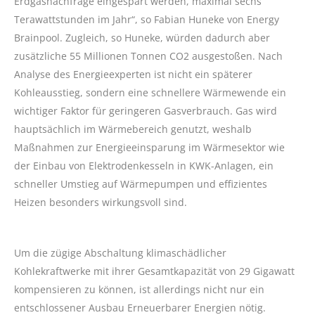
Erdgasnachfrage eingespart werden, maximal sechs
Terawattstunden im Jahr“, so Fabian Huneke von Energy
Brainpool. Zugleich, so Huneke, würden dadurch aber
zusätzliche 55 Millionen Tonnen CO2 ausgestoßen. Nach
Analyse des Energieexperten ist nicht ein späterer
Kohleausstieg, sondern eine schnellere Wärmewende ein
wichtiger Faktor für geringeren Gasverbrauch. Gas wird
hauptsächlich im Wärmebereich genutzt, weshalb
Maßnahmen zur Energieeinsparung im Wärmesektor wie
der Einbau von Elektrodenkesseln in KWK-Anlagen, ein
schneller Umstieg auf Wärmepumpen und effizientes
Heizen besonders wirkungsvoll sind.
Um die zügige Abschaltung klimaschädlicher
Kohlekraftwerke mit ihrer Gesamtkapazität von 29 Gigawatt
kompensieren zu können, ist allerdings nicht nur ein
entschlossener Ausbau Erneuerbarer Energien nötig.