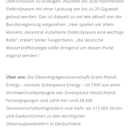
Überschüssen zu erzeugen, müssten bis 2030 hochflexible
Elektrolyseure mit einer Leistung von bis zu 20 Gigawatt
gebaut werden. Das ist doppelt so viel wie aktuell von der
Bundesregierung vorgesehen. „Hier spielen vor allem
kleinere, dezentral installierte Elektrolyseure eine wichtige
Rolle“, erklärt Sönke Tangermann, „die deutsche
Wasserstoffstrategie sollte dringend um diesen Punkt
ergänzt werden.“
Über uns:
Die Ökoenergiegenossenschaft Green Planet
Energy – vormals Greenpeace Energy – ist 1999 aus einer
Stromwechselkampagne von Greenpeace Deutschland
hervorgegangen und zählt mit rund 28.500
Genossenschaftsmitgliedern und mehr als 215.000 Strom-
und Gaskund:innen zu den wichtigsten
Ökoenergieanbietern in Deutschland.