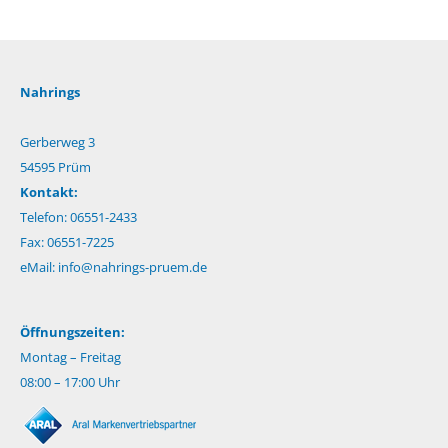
Nahrings
Gerberweg 3
54595 Prüm
Kontakt:
Telefon: 06551-2433
Fax: 06551-7225
eMail:
info@nahrings-pruem.de
Öffnungszeiten:
Montag – Freitag
08:00 – 17:00 Uhr