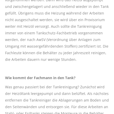
und zwischengelagert und anschließend wieder in den Tank
gefüllt. Übrigens muss die Heizung während der Arbeiten
nicht ausgeschaltet werden, sie wird über ein Provisorium
weiter mit Heizöl versorgt. Auch sollte die Tankreinigung
immer von einem Tankschutz-Fachbetrieb vorgenommen
werden, der nach AwSV (Verordnung über Anlagen zum
Umgang mit wassergefährdenden Stoffen) zertifiziert ist. Die
Fachleute können die Behälter zu jeder Jahreszeit reinigen,
die Arbeiten dauern nur wenige Stunden.
Wie kommt der Fachmann in den Tank?
Was genau passiert bei der Tankreinigung? Zunächst wird
der Heizöltank leergepumpt und dann belüftet. Als nächstes
entfernen die Tankreiniger die Ablagerungen am Boden und
den Seitenwänden und entsorgen sie. Für diese Arbeiten an
Stahl- oder Erdtanks steigen die Monteure in die Behälter.