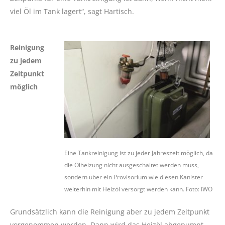
viel Öl im Tank lagert“, sagt Hartisch.
Reinigung
zu jedem
Zeitpunkt
möglich
Eine Tankreinigung ist zu jeder Jahreszeit möglich, da
die Ölheizung nicht ausgeschaltet werden muss,
sondern über ein Provisorium wie diesen Kanister
weiterhin mit Heizöl versorgt werden kann. Foto: IWO
Grundsätzlich kann die Reinigung aber zu jedem Zeitpunkt
vorgenommen werden. Dann wird das Heizöl abgepumpt