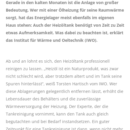
Gerade in den kalten Monaten ist die Anlage von großer
Bedeutung. Wer mit einer Ölheizung für seine Raumwärme
sorgt, hat das Energielager meist ebenfalls im eigenen
Haus stehen: Auch der Heizöltank benötigt von Zeit zu Zeit
etwas Aufmerksamkeit. Was dabei zu beachten ist, erklärt
das Institut für Wärme und Oeltechnik (IWO).
Ab und an lohnt es sich, den Heizöltank professionell
reinigen zu lassen. „Heizöl ist ein Naturprodukt, was zwar
nicht schlecht wird, aber trotzdem altert und im Tank seine
Spuren hinterlässt“, weiß Torsten Hartisch vom IWO. Wer
diese Ablagerungen gelegentlich entfernen lässt, erhöht die
Lebensdauer des Behälters und die zuverlässige
Wärmeversorgung der Heizung. Der Experte, der die
Tankreinigung vornimmt, kann den Tank auch gleich
begutachten und bei Bedarf instandsetzen. Ein guter
Zeitpunkt für eine Tankreinigung ist dann, wenn nicht mehr