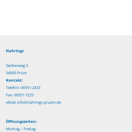
Nahrings
Gerberweg 3
54595 Prüm
Kontakt:
Telefon: 06551-2433
Fax: 06551-7225
eMail:
info@nahrings-pruem.de
Öffnungszeiten:
Montag – Freitag