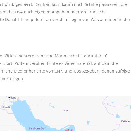
rt wird, gesperrt. Der Iran lässt kaum noch Schiffe passieren, die
haben die USA nach eigenen Angaben mehrere iranische
atte Donald Trump den Iran vor dem Legen von Wasserminen in der
fte hätten mehrere iranische Marineschiffe, darunter 16
stört. Zudem veröffentlichte es Videomaterial, auf dem die
rüchliche Medienberichte von CNN und CBS gegeben, denen zufolge
on zu legen.