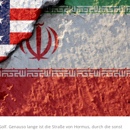
olf. Genauso lange ist die Straße von Hormus, durch die sonst