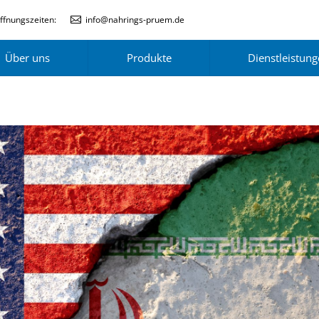
ffnungszeiten:
info@nahrings-pruem.de
Über uns
Produkte
Dienstleistun