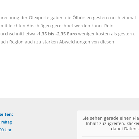
brechung der Ölexporte gaben die Ölbörsen gestern noch einmal
 mit leichten Abschlägen gerechnet werden kann. Rein
Durchschnitt etwa
-1,35 bis -2,35 Euro
weniger kosten als gestern.
e nach Region auch zu starken Abweichungen von diesen
eiten:
Sie sehen gerade einen Pla
reitag
Inhalt zuzugreifen, klick
dabei Daten 
:00 Uhr