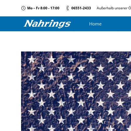
Mo – Fr 8:00 - 17:00
06551-2433
Außerhalb unserer Ö
Home