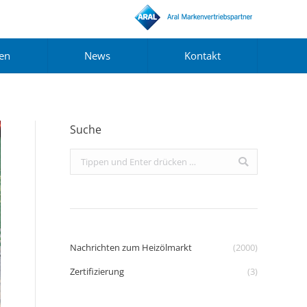
gen
News
Kontakt
Suche
Search:
Nachrichten zum Heizölmarkt
(2000)
Zertifizierung
(3)