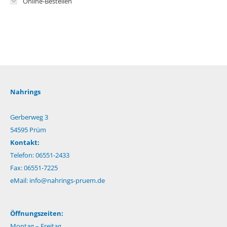
Online-Bestellen
Nahrings
Gerberweg 3
54595 Prüm
Kontakt:
Telefon: 06551-2433
Fax: 06551-7225
eMail:
info@nahrings-pruem.de
Öffnungszeiten:
Montag – Freitag