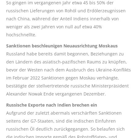
So gingen im vergangenen Jahr etwa 45 bis 50% der
russischen Lieferungen von Rohöl und Erdölerzeugnissen
nach China, während der Anteil Indiens innerhalb von
weniger als zwei Jahren von null auf etwa 40%
hochschnellte.
Sanktionen beschleunigen Neuausrichtung Moskaus
Russland habe bereits damit begonnen, Beziehungen zu
den Ländern des asiatisch-pazifischen Raums zu knüpfen,
bevor der Westen nach dem Ausbruch des Ukraine-Konflikts
im Februar 2022 Sanktionen gegen Moskau verhängte,
bestätigte der stellvertretende russische Ministerpräsident
Alexander Nowak Ende vergangenen Dezember.
Russische Exporte nach Indien brechen ein
Aufgrund der zuletzt abermals verschärften Sanktionen
seitens der G7-Staaten, sind die indischen Einfuhren
russischen Öl deutlich zurückgegangen. So belaufen sich
die indischen Importe gemäß des Rohstoffdaten- und