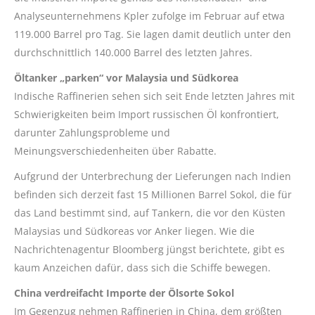
Analyseunternehmens Kpler zufolge im Februar auf etwa
119.000 Barrel pro Tag. Sie lagen damit deutlich unter den
durchschnittlich 140.000 Barrel des letzten Jahres.
Öltanker „parken“ vor Malaysia und Südkorea
Indische Raffinerien sehen sich seit Ende letzten Jahres mit
Schwierigkeiten beim Import russischen Öl konfrontiert,
darunter Zahlungsprobleme und
Meinungsverschiedenheiten über Rabatte.
Aufgrund der Unterbrechung der Lieferungen nach Indien
befinden sich derzeit fast 15 Millionen Barrel Sokol, die für
das Land bestimmt sind, auf Tankern, die vor den Küsten
Malaysias und Südkoreas vor Anker liegen. Wie die
Nachrichtenagentur Bloomberg jüngst berichtete, gibt es
kaum Anzeichen dafür, dass sich die Schiffe bewegen.
China verdreifacht Importe der Ölsorte Sokol
Im Gegenzug nehmen Raffinerien in China, dem größten