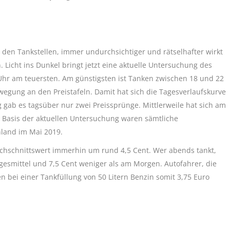
 den Tankstellen, immer undurchsichtiger und rätselhafter wirkt
. Licht ins Dunkel bringt jetzt eine aktuelle Untersuchung des
Uhr am teuersten. Am günstigsten ist Tanken zwischen 18 und 22
wegung an den Preistafeln. Damit hat sich die Tagesverlaufskurve
g gab es tagsüber nur zwei Preissprünge. Mittlerweile hat sich am
. Basis der aktuellen Untersuchung waren sämtliche
hland im Mai 2019.
chschnittswert immerhin um rund 4,5 Cent. Wer abends tankt,
agesmittel und 7,5 Cent weniger als am Morgen. Autofahrer, die
 bei einer Tankfüllung von 50 Litern Benzin somit 3,75 Euro