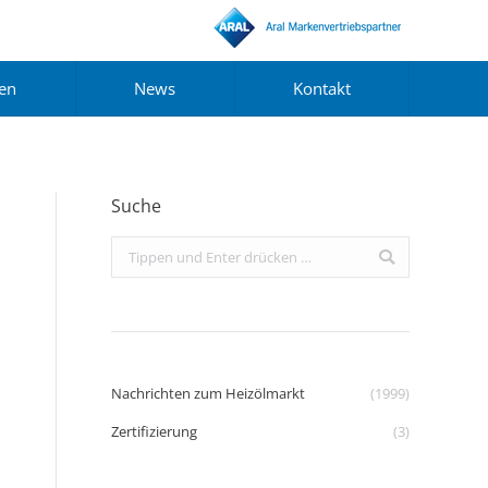
gen
News
Kontakt
Suche
Search:
Nachrichten zum Heizölmarkt
(1999)
Zertifizierung
(3)