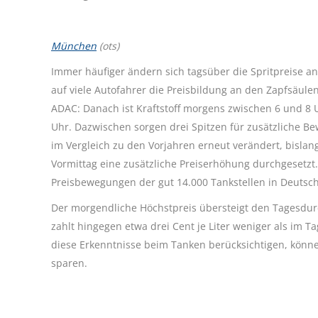
München
(ots)
Immer häufiger ändern sich tagsüber die Spritpreise an
auf viele Autofahrer die Preisbildung an den Zapfsäulen
ADAC: Danach ist Kraftstoff morgens zwischen 6 und 8 
Uhr. Dazwischen sorgen drei Spitzen für zusätzliche Be
im Vergleich zu den Vorjahren erneut verändert, bislan
Vormittag eine zusätzliche Preiserhöhung durchgesetzt
Preisbewegungen der gut 14.000 Tankstellen in Deutsc
Der morgendliche Höchstpreis übersteigt den Tagesdur
zahlt hingegen etwa drei Cent je Liter weniger als im T
diese Erkenntnisse beim Tanken berücksichtigen, können
sparen.