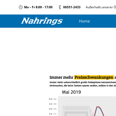
Mo – Fr 8:00 - 17:00
06551-2433
Außerhalb unserer Ö
Home