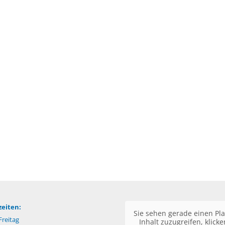
eiten:
Sie sehen gerade einen Pla
reitag
Inhalt zuzugreifen, klick