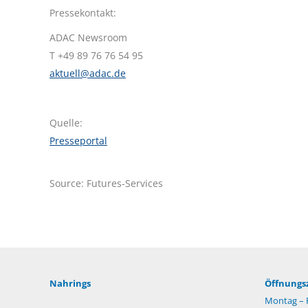
Pressekontakt:
ADAC Newsroom
T +49 89 76 76 54 95
aktuell@adac.de
Quelle:
Presseportal
Source: Futures-Services
Nahrings
Öffnungsz
Montag – F