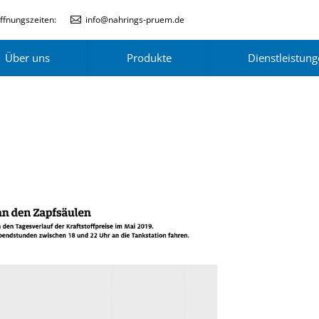
ffnungszeiten:
info@nahrings-pruem.de
Über uns
Produkte
Dienstleistun